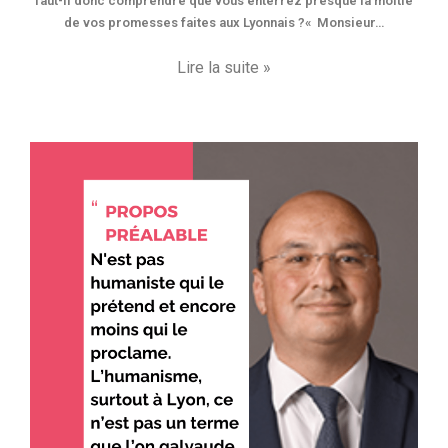
faut-il donc comprendre que vous enterrez presque la moitié
de vos promesses faites aux Lyonnais ?« Monsieur…
Lire la suite »