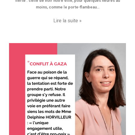
fierté : celle de voir notre ville, pour quelques heures au
moins, comme le porte-flambeau…
Lire la suite »