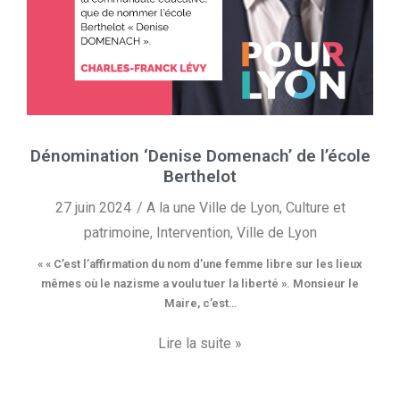
Dénomination ‘Denise Domenach’ de l’école
Berthelot
27 juin 2024
A la une Ville de Lyon
,
Culture et
patrimoine
,
Intervention
,
Ville de Lyon
« « C’est l’affirmation du nom d’une femme libre sur les lieux
mêmes où le nazisme a voulu tuer la liberté ». Monsieur le
Maire, c’est…
Lire la suite »