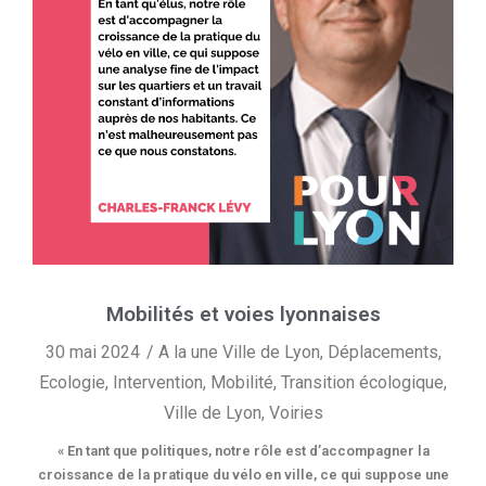
Mobilités et voies lyonnaises
30 mai 2024
A la une Ville de Lyon
,
Déplacements
,
Ecologie
,
Intervention
,
Mobilité
,
Transition écologique
,
Ville de Lyon
,
Voiries
« En tant que politiques, notre rôle est d’accompagner la
croissance de la pratique du vélo en ville, ce qui suppose une