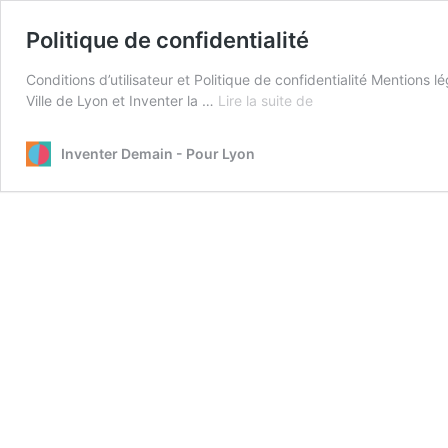
Politique de confidentialité
Conditions d’utilisateur et Politique de confidentialité Mentions 
Politique
Ville de Lyon et Inventer la …
Lire la suite de
de
confidentialité
Inventer Demain - Pour Lyon