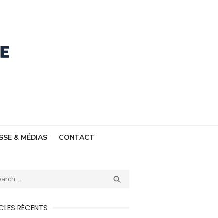
SSE & MÉDIAS
CONTACT
ch
SEARCH

CLES RÉCENTS