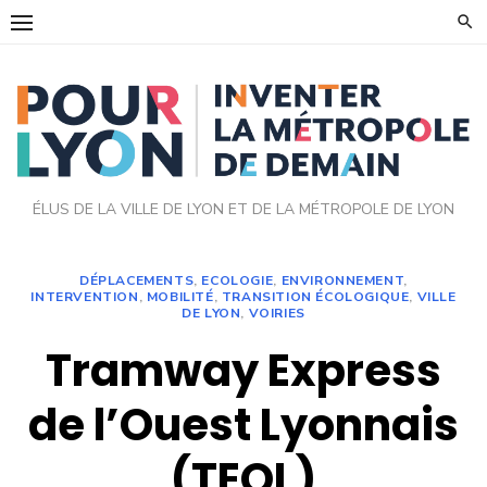
Skip
to
content
ÉLUS DE LA VILLE DE LYON ET DE LA MÉTROPOLE DE LYON
DÉPLACEMENTS
,
ECOLOGIE
,
ENVIRONNEMENT
,
INTERVENTION
,
MOBILITÉ
,
TRANSITION ÉCOLOGIQUE
,
VILLE
DE LYON
,
VOIRIES
Tramway Express
de l’Ouest Lyonnais
(TEOL)