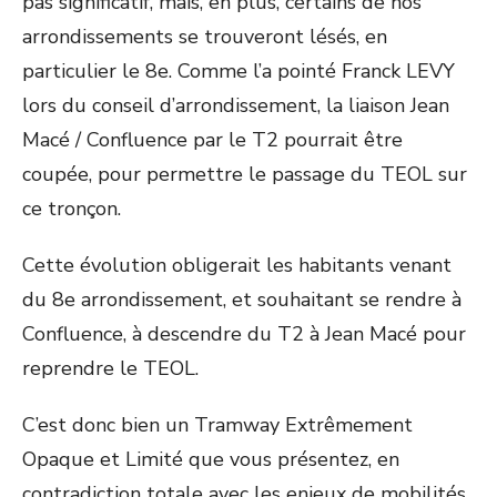
pas significatif, mais, en plus, certains de nos
arrondissements se trouveront lésés, en
particulier le 8e. Comme l’a pointé Franck LEVY
lors du conseil d’arrondissement, la liaison Jean
Macé / Confluence par le T2 pourrait être
coupée, pour permettre le passage du TEOL sur
ce tronçon.
Cette évolution obligerait les habitants venant
du 8e arrondissement, et souhaitant se rendre à
Confluence, à descendre du T2 à Jean Macé pour
reprendre le TEOL.
C’est donc bien un Tramway Extrêmement
Opaque et Limité que vous présentez, en
contradiction totale avec les enjeux de mobilités