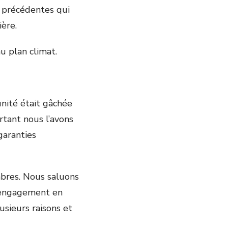
es précédentes qui
ière.
au plan climat.
ité était gâchée
rtant nous l’avons
 garanties
mbres. Nous saluons
r engagement en
lusieurs raisons et