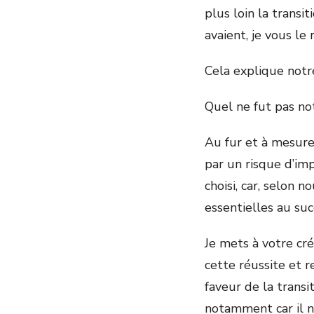
plus loin la transi
avaient, je vous le
Cela explique notr
Quel ne fut pas no
Au fur et à mesur
par un risque d’im
choisi, car, selon 
essentielles au su
Je mets à votre cr
cette réussite et 
faveur de la transi
notamment car il 