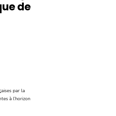
que de
çaises par la
tes à l’horizon