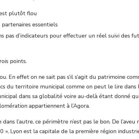
est plutôt flou
 partenaires essentiels
 pas d’indicateurs pour effectuer un réel suivi des fu
rois points.
ou. En effet on ne sait pas s’il s’agit du patrimoine co
s du territoire municipal comme on peut le lire dans l
unicipal dans sa globalité voire au-delà étant donné q
glomération appartiennent à l’Agora.
dans l’autre, ce périmètre n’est pas le bon. De l’ave
 », Lyon est la capitale de la première région industri