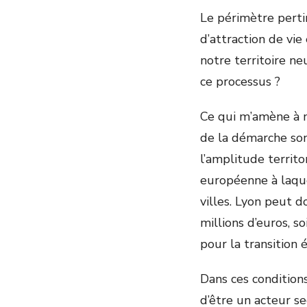
Le périmètre pertin
d’attraction de vie 
notre territoire ne
ce processus ?
Ce qui m’amène à m
de la démarche son
l’amplitude territo
européenne à laque
villes. Lyon peut 
millions d’euros, s
pour la transition
Dans ces condition
d’être un acteur se