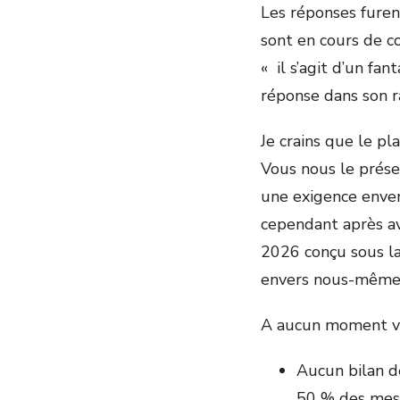
Les réponses furent
sont en cours de co
« il s’agit d’un fa
réponse dans son ra
Je crains que le p
Vous nous le prése
une exigence enver
cependant après a
2026 conçu sous l
envers nous-même
A aucun moment vou
Aucun bilan de
50 % des mes