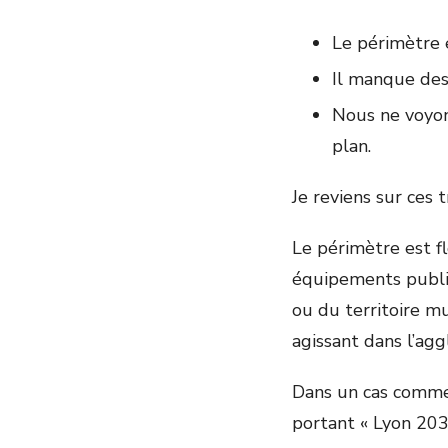
Le périmètre 
Il manque des
Nous ne voyons
plan.
Je reviens sur ces t
Le périmètre est fl
équipements public
ou du territoire m
agissant dans l’ag
Dans un cas comme 
portant « Lyon 2030