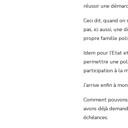
réussir une démarc
Ceci dit, quand on 
pas, ici aussi, une
propre famille pol
Idem pour l’Etat e
permettre une poli
participation à la
J’arrive enfin à mon
Comment pouvons n
avons déjà demandé
échéances.