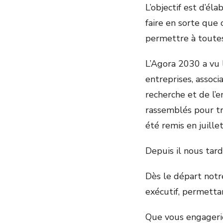
L’objectif est d’él
faire en sorte que 
permettre à toutes
L’Agora 2030 a vu l
entreprises, associ
recherche et de l’
rassemblés pour tr
été remis en juillet
Depuis il nous tar
Dès le départ not
exécutif, permetta
Que vous engagerie