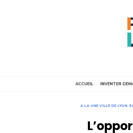
Skip
to
content
ACCUEIL
INVENTER DEM
A LA UNE VILLE DE LYON
,
E
L’oppor