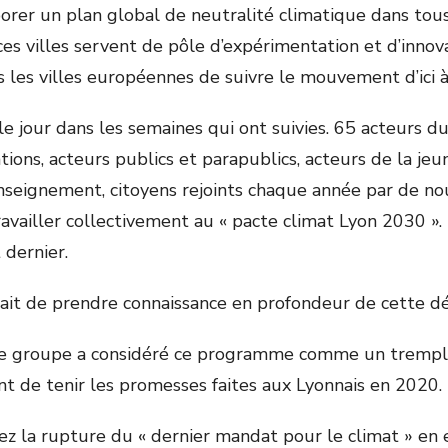
aborer un plan global de neutralité climatique dans tou
ces villes servent de pôle d’expérimentation et d’innov
 les villes européennes de suivre le mouvement d’ici 
e jour dans les semaines qui ont suivies. 65 acteurs du 
ations, acteurs publics et parapublics, acteurs de la jeu
enseignement, citoyens rejoints chaque année par de n
availler collectivement au « pacte climat Lyon 2030 ».
 dernier.
dait de prendre connaissance en profondeur de cette 
re groupe a considéré ce programme comme un trempl
nt de tenir les promesses faites aux Lyonnais en 2020.
z la rupture du « dernier mandat pour le climat » en