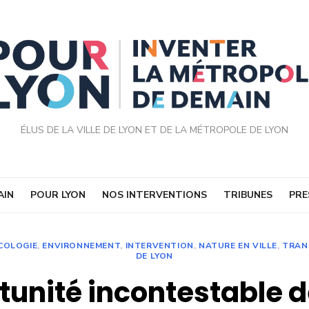
ÉLUS DE LA VILLE DE LYON ET DE LA MÉTROPOLE DE LYON
AIN
POUR LYON
NOS INTERVENTIONS
TRIBUNES
PRE
COLOGIE
,
ENVIRONNEMENT
,
INTERVENTION
,
NATURE EN VILLE
,
TRAN
DE LYON
tunité incontestable d