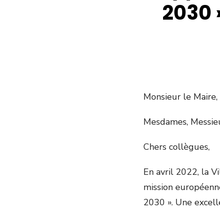
2030 
Monsieur le Maire,
Mesdames, Messieur
Chers collègues,
En avril 2022, la V
mission européenne
2030 ». Une excell