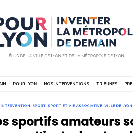
ÉLUS DE LA VILLE DE LYON ET DE LA MÉTROPOLE DE LYON
AIN
POUR LYON
NOS INTERVENTIONS
TRIBUNES
PRE
INTERVENTION
,
SPORT
,
SPORT ET VIE ASSOCIATIVE
,
VILLE DE LYON
bs sportifs amateurs s