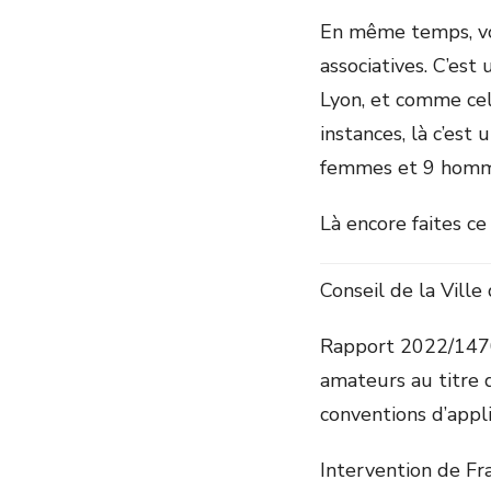
En même temps, vo
associatives. C’est 
Lyon, et comme cel
instances, là c’est
femmes et 9 homm
Là encore faites ce 
Conseil de la Vill
Rapport 2022/1470 
amateurs au titre 
conventions d’appli
Intervention de Fr