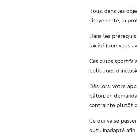
Tous, dans les obje
citoyenneté, la prof
Dans les prérequis 
laïcité (que vous av
Ces clubs sportifs
politiques d’inclus
Dès lors, votre app
bâton, en demandant
contrainte plutôt 
Ce qui va se passer
outil inadapté afin