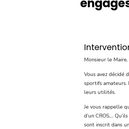
engagés 
Interventio
Monsieur le Maire,
Vous avez décidé d
sportifs amateurs.
leurs utilités.
Je vous rappelle q
d’un CROS,… Qu’ils
sont inscrit dans un