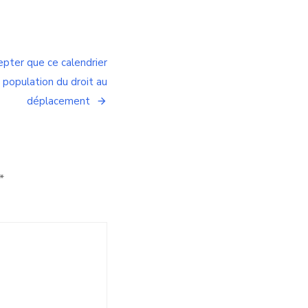
pter que ce calendrier
 population du droit au
déplacement
*