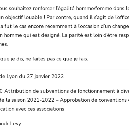
us souhaitez renforcer l’égalité homme/femme dans le
un objectif louable ! Par contre, quand il s’agit de l’offi
a fut le cas encore récemment à l’occasion d’un chang
 un homme qui est désigné. La parité est loin d’être res
es.
que je dis, ne faites pas ce que je fais.
e de Lyon du 27 janvier 2022
Attribution de subventions de fonctionnement à diver
de la saison 2021-2022 – Approbation de conventions 
cation avec ces associations
anck Levy