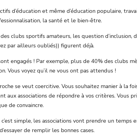
ctifs d’éducation et même d’éducation populaire, travai
essionnalisation, la santé et le bien-être.
des clubs sportifs amateurs, les question d’inclusion, 
ez par ailleurs oubliés)) figurent déjà.
 sont engagés ! Par exemple, plus de 40% des clubs m
ion. Vous voyez qu’il ne vous ont pas attendus !
roche se veut coercitive. Vous souhaitez manier à la fois
 aux associations de répondre à vos critères. Vous priv
que de convaincre.
 c’est simple, les associations vont prendre un temps 
 d’essayer de remplir les bonnes cases.