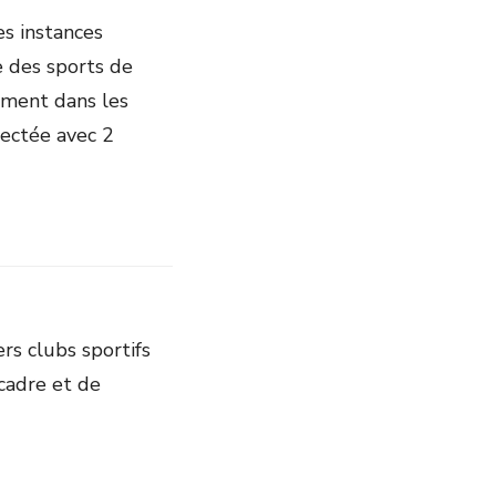
s instances
ce des sports de
ement dans les
pectée avec 2
s clubs sportifs
cadre et de