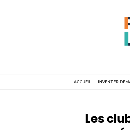
Skip
to
content
ACCUEIL
INVENTER DEM
Les clu