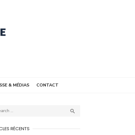
SSE & MÉDIAS
CONTACT
ch
SEARCH

CLES RÉCENTS