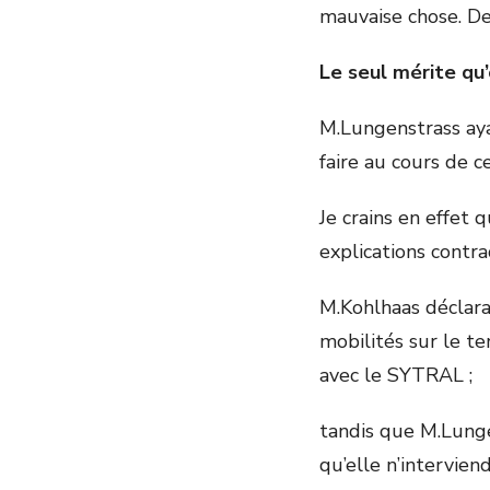
mauvaise chose. De
Le seul mérite qu’
M.Lungenstrass aya
faire au cours de c
Je crains en effet 
explications contra
M.Kohlhaas déclara
mobilités sur le te
avec le SYTRAL ;
tandis que M.Lunge
qu’elle n’intervien