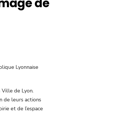
’image de
blique Lyonnaise
 Ville de Lyon.
n de leurs actions
irie et de l’espace