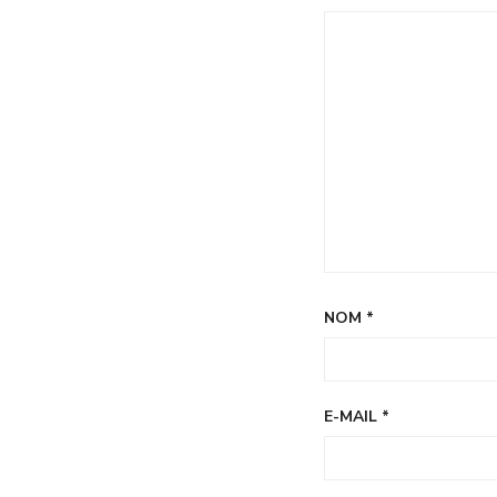
!
NOM
*
E-MAIL
*