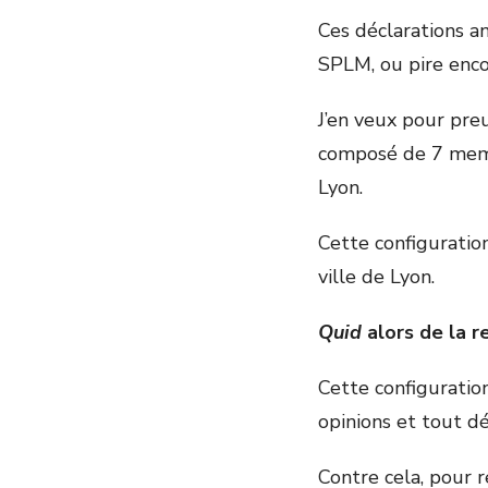
Ces déclarations a
SPLM, ou pire encor
J’en veux pour preu
composé de 7 memb
Lyon.
Cette configuration
ville de Lyon.
Quid
alors de la r
Cette configuration,
opinions et tout dé
Contre cela, pour r