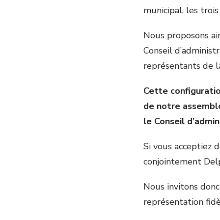
municipal, les tr
Nous proposons ain
Conseil d’administ
représentants de l
Cette configuratio
de notre assemblé
le Conseil d’admin
Si vous acceptiez 
conjointement Delp
Nous invitons donc 
représentation fid