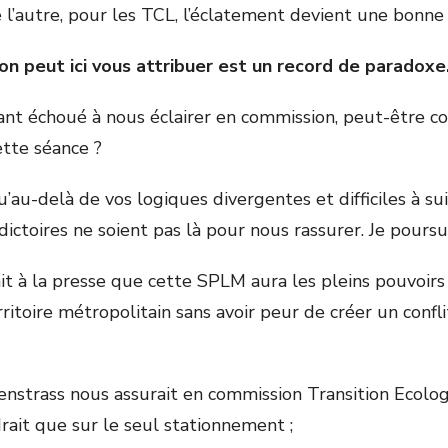
 l’autre, pour les TCL, l’éclatement devient une bonne
on peut ici vous attribuer est un record de paradoxe
nt échoué à nous éclairer en commission, peut-être co
ette séance ?
qu’au-delà de vos logiques divergentes et difficiles à sui
dictoires ne soient pas là pour nous rassurer. Je poursu
it à la presse que cette SPLM aura les pleins pouvoirs
rritoire métropolitain sans avoir peur de créer un conf
nstrass nous assurait en commission Transition Ecolog
drait que sur le seul stationnement ;