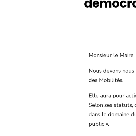
démocrat
Monsieur le Maire,
Nous devons nous p
des Mobilités.
Elle aura pour act
Selon ses statuts, 
dans le domaine du 
public ».