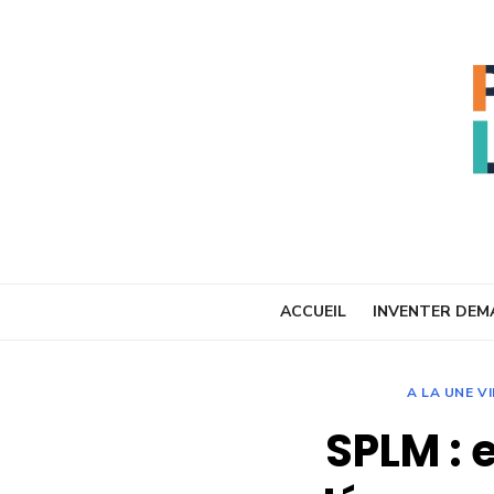
Skip
to
content
ACCUEIL
INVENTER DEM
A LA UNE VI
SPLM : 