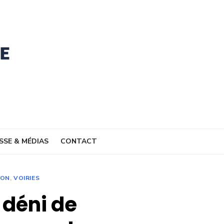
SSE & MÉDIAS
CONTACT
YON
,
VOIRIES
 déni de