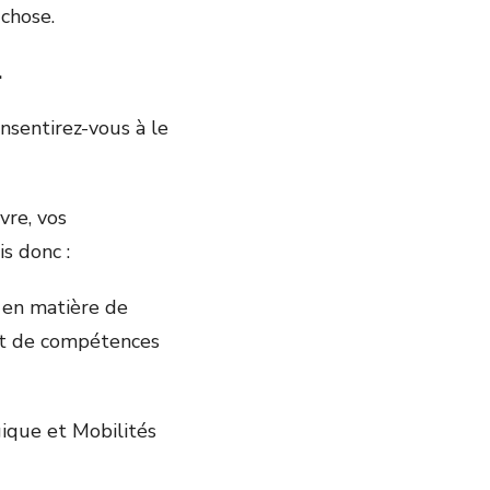
 chose.
.
nsentirez-vous à le
vre, vos
is donc :
 en matière de
lit de compétences
ique et Mobilités