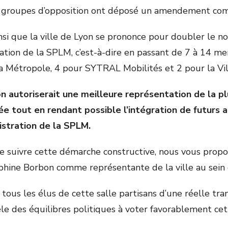
ois groupes d’opposition ont déposé un amendement c
si que la ville de Lyon se prononce pour doubler le n
ration de la SPLM, c’est-à-dire en passant de 7 à 14 me
a Métropole, 4 pour SYTRAL Mobilités et 2 pour la Vil
n autoriserait une meilleure représentation de la pl
e tout en rendant possible l’intégration de futurs a
istration de la SPLM.
de suivre cette démarche constructive, nous vous propo
hine Borbon comme représentante de la ville au sein d
tous les élus de cette salle partisans d’une réelle tr
èle des équilibres politiques à voter favorablement c