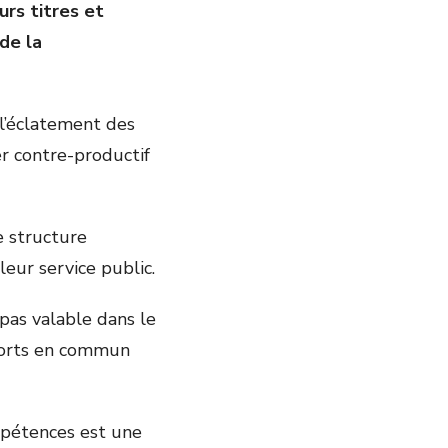
urs titres et
de la
l’éclatement des
r contre-productif
e structure
leur service public.
 pas valable dans le
sports en commun
mpétences est une