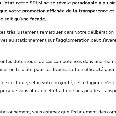
en l’état cette SPLM ne se révèle paradoxale à plusie
 que votre promotion affichée de la transparence et 
e soit qu’une façade.
es très justement remarquer dans votre délibération, 
ves au stationnement sur l’agglomération peut s’avére
trer les détenteurs de ces compétences dans une mêm
er en lisibilité pour les Lyonnais et en efficacité pour 
pe c’est que, selon votre majorité, cette logique n’est
puisque vous allez en effet allotir sous peu les tran
 stationnement, vous estimez que l’éclatement des co