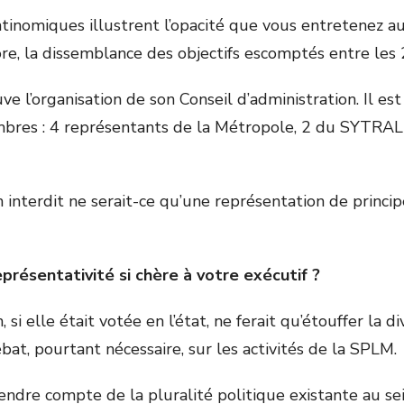
ntinomiques illustrent l’opacité que vous entretenez a
e, la dissemblance des objectifs escomptés entre les 2 
ve l’organisation de son Conseil d’administration. Il es
res : 4 représentants de la Métropole, 2 du SYTRAL e
 interdit ne serait-ce qu’une représentation de princip
eprésentativité si chère à votre exécutif ?
 si elle était votée en l’état, ne ferait qu’étouffer la d
bat, pourtant nécessaire, sur les activités de la SPLM.
endre compte de la pluralité politique existante au se