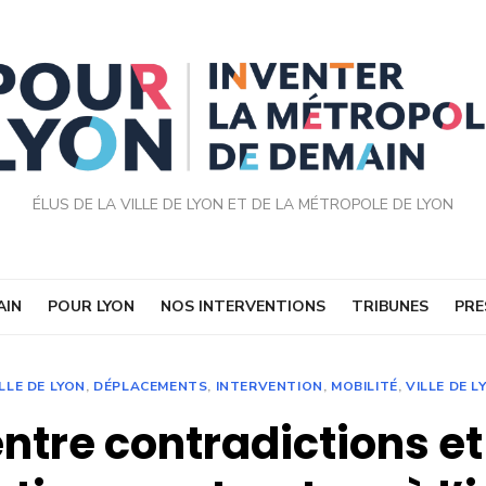
ÉLUS DE LA VILLE DE LYON ET DE LA MÉTROPOLE DE LYON
AIN
POUR LYON
NOS INTERVENTIONS
TRIBUNES
PRE
LLE DE LYON
,
DÉPLACEMENTS
,
INTERVENTION
,
MOBILITÉ
,
VILLE DE L
entre contradictions et