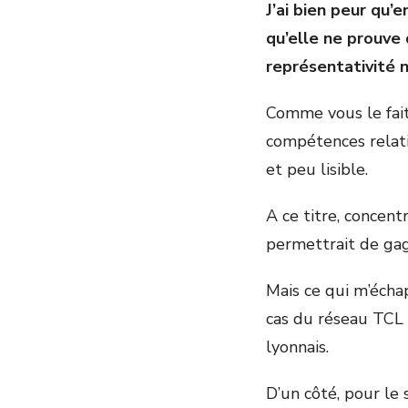
J’ai bien peur qu’
qu’elle ne prouve
représentativité n
Comme vous le fait
compétences relati
et peu lisible.
A ce titre, concen
permettrait de gagn
Mais ce qui m’échap
cas du réseau TCL 
lyonnais.
D’un côté, pour le