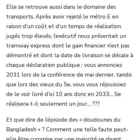
Elle se retrouve aussi dans le domaine des
transports. Après avoir rejeté le métro E en
raison d’un coût et d’un temps de réalisation
jugés trop élevés, l’exécutif nous présentait un
tramway express dont le gain financier n’est pas
démontré et dont la date de livraison se décale à
chaque déclaration publique : vous annonciez
2031 lors de la conférence de mai dernier, tandis
que lors des vœux du 5
e
, vous vous réjouissiez
de le voir livré d’ici 10 ans donc en 2033… Se
réalisera-t-il seulement un jour… ???
Et que dire de l’épisode des « doudounes du
Bangladesh » ? Comment une telle faute peut-
elle être commise par une majorité se disant