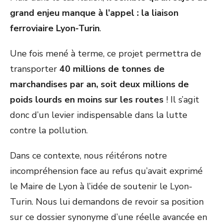
grand enjeu manque à l’appel : la liaison
ferroviaire Lyon-Turin
.
Une fois mené à terme, ce projet permettra de
transporter
40 millions de tonnes de
marchandises par an, soit deux millions de
poids lourds
en moins sur les routes
! Il s’agit
donc d’un levier indispensable dans la lutte
contre la pollution.
Dans ce contexte, nous réitérons notre
incompréhension face au refus qu’avait exprimé
le Maire de Lyon à l’idée de soutenir le Lyon-
Turin. Nous lui demandons de revoir sa position
sur ce dossier synonyme d’une réelle avancée en