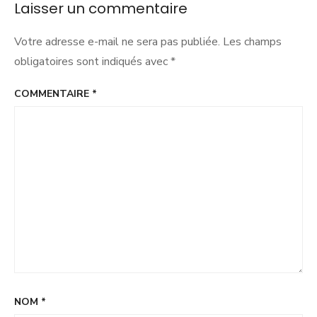
Laisser un commentaire
réellement
écoutée »
Votre adresse e-mail ne sera pas publiée.
Les champs
obligatoires sont indiqués avec
*
COMMENTAIRE
*
NOM
*