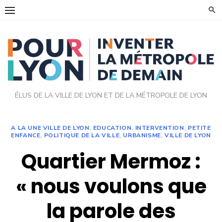
Skip
to
content
ÉLUS DE LA VILLE DE LYON ET DE LA MÉTROPOLE DE LYON
A LA UNE VILLE DE LYON
,
EDUCATION
,
INTERVENTION
,
PETITE
ENFANCE
,
POLITIQUE DE LA VILLE
,
URBANISME
,
VILLE DE LYON
Quartier Mermoz :
« nous voulons que
la parole des