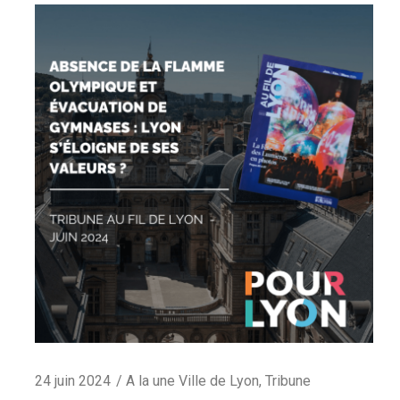
24 juin 2024
A la une Ville de Lyon
,
Tribune