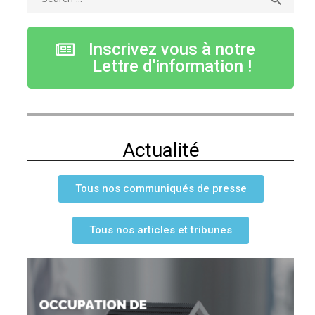

Inscrivez vous à notre
Lettre d'information !
Actualité
Tous nos communiqués de presse
Tous nos articles et tribunes