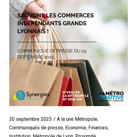
30 septembre 2025
A la une Métropole
,
Communiqués de presse
,
Economie
,
Finances
,
Institution
,
Métropole de Lyon
,
Proximité