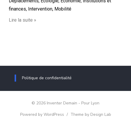
Déplacements
,
Ecologie
,
Economie
,
Institutions et
finances
,
Intervention
,
Mobilité
Lire la suite »
Politique de confidentialité
© 2026 Inventer Demain - Pour Lyon
Powered by WordPress
/
Theme by Design Lab