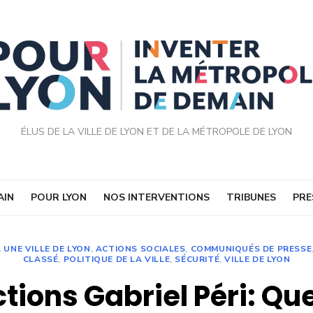
ÉLUS DE LA VILLE DE LYON ET DE LA MÉTROPOLE DE LYON
AIN
POUR LYON
NOS INTERVENTIONS
TRIBUNES
PRE
A UNE VILLE DE LYON
,
ACTIONS SOCIALES
,
COMMUNIQUÉS DE PRESSE
CLASSÉ
,
POLITIQUE DE LA VILLE
,
SÉCURITÉ
,
VILLE DE LYON
tions Gabriel Péri: Qu