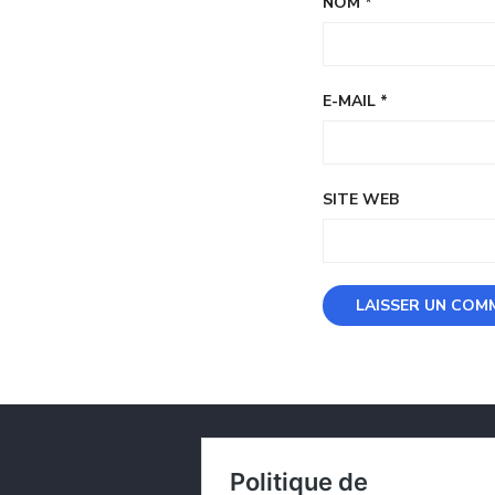
NOM
*
E-MAIL
*
SITE WEB