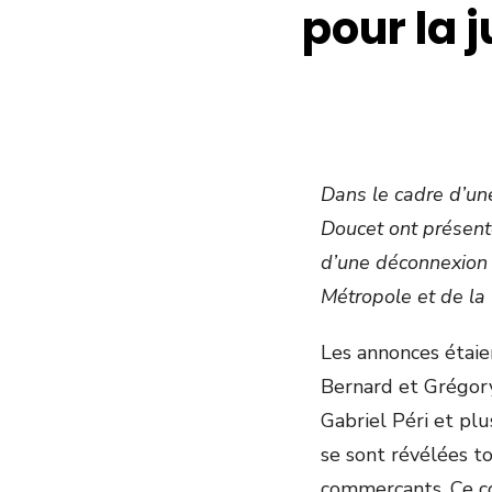
pour la j
Dans le cadre d’un
Doucet ont présenté
d’une déconnexion t
Métropole et de la 
Les annonces étaie
Bernard et Grégory
Gabriel Péri et plu
se sont révélées t
commerçants. Ce co