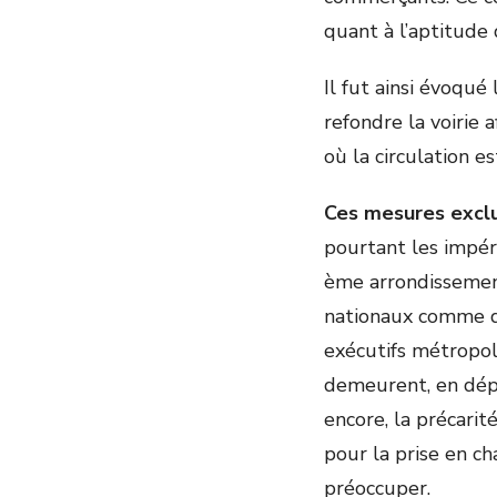
quant à l’aptitude 
Il fut ainsi évoqué
refondre la voirie 
où la circulation e
Ces mesures exclu
pourtant les impér
ème arrondissements
nationaux comme de
exécutifs métropoli
demeurent, en dépi
encore, la précarit
pour la prise en c
préoccuper.