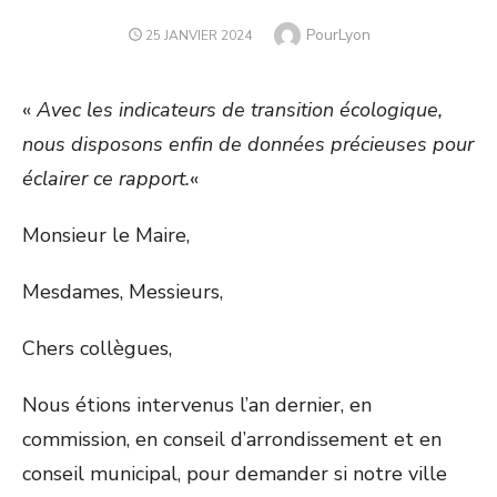
Author
PourLyon
POSTED
25 JANVIER 2024
ON
«
Avec les indicateurs de transition écologique,
nous disposons enfin de données précieuses pour
éclairer ce rapport.
«
Monsieur le Maire,
Mesdames, Messieurs,
Chers collègues,
Nous étions intervenus l’an dernier, en
commission, en conseil d’arrondissement et en
conseil municipal, pour demander si notre ville