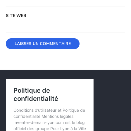
SITE WEB