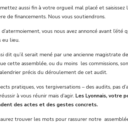
mettez aussi fin à votre orgueil mal placé et saisissez 
re de financements. Nous vous soutiendrons.
d’atermoiement, vous nous avez annoncé avant l’été q
 eu lieu.
si dit qu’il serait mené par une ancienne magistrate de
que cette assemblée, ou du moins les commissions, son
calendrier précis du déroulement de cet audit.
cts pratiques, vos tergiversations – des audits, pas d’au
éussir à vous réunir mais d’agir.
Les Lyonnais, votre p
dent des actes et des gestes concrets.
saurez trouver les mots pour rassurer notre assemblé