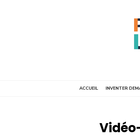
Skip
to
content
ACCUEIL
INVENTER DEM
Vidéo-