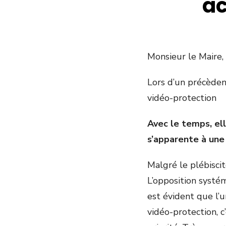
ac
Monsieur le Maire,
Lors d’un précèdent
vidéo-protection
Avec le temps, ell
s’apparente à une
Malgré le plébiscite
L’opposition systé
est évident que l’un
vidéo-protection, 