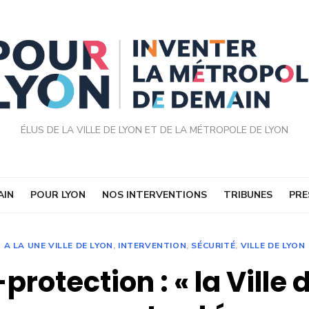
ÉLUS DE LA VILLE DE LYON ET DE LA MÉTROPOLE DE LYON
AIN
POUR LYON
NOS INTERVENTIONS
TRIBUNES
PRE
A LA UNE VILLE DE LYON
,
INTERVENTION
,
SÉCURITÉ
,
VILLE DE LYON
protection : « la Ville 