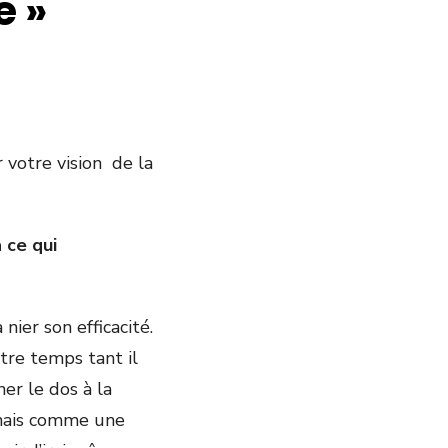
e »
 votre vision de la
 ce qui
nier son efficacité.
tre temps tant il
ner le dos à la
nnais comme une