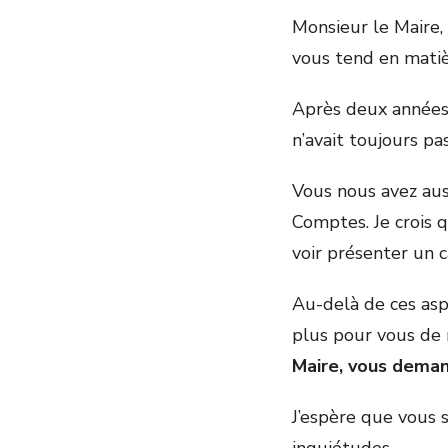
Monsieur le Maire, 
vous tend en matiè
Après deux années 
n’avait toujours pas
Vous nous avez aus
Comptes. Je crois 
voir présenter un 
Au-delà de ces aspe
plus pour vous de r
Maire, vous deman
J’espère que vous 
inquiétudes.