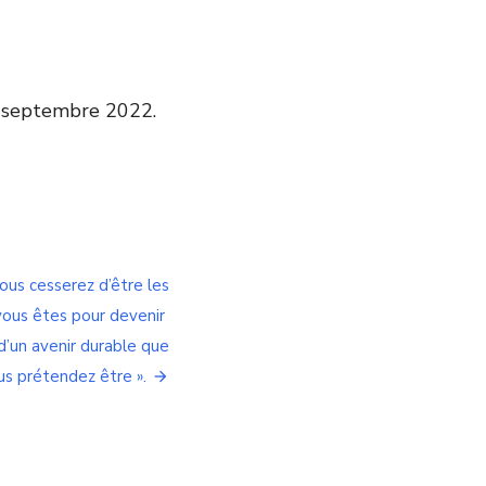
0 septembre 2022.
vous cesserez d’être les
vous êtes pour devenir
d’un avenir durable que
us prétendez être ».