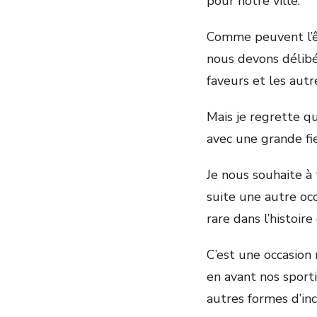
pour notre ville.
Comme peuvent l’êt
nous devons délibér
faveurs et les autr
Mais je regrette q
avec une grande fi
Je nous souhaite à 
suite une autre oc
rare dans l’histoire
C’est une occasion
en avant nos sporti
autres formes d’inc