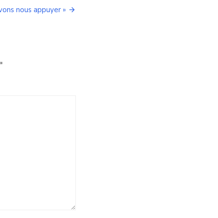
uvons nous appuyer »
*