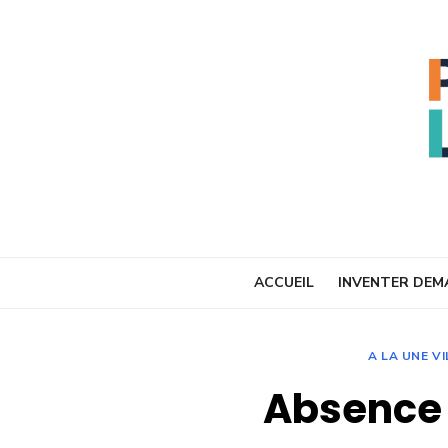
Skip
to
content
ACCUEIL
INVENTER DEM
A LA UNE VI
Absence 