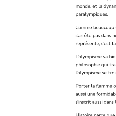
monde, et la dynam
paralympiques.
Comme beaucoup de
s’arrête pas dans 
représente, c’est l
L’olympisme va bien
philosophie qui tr
l’olympisme se trou
Porter la flamme o
aussi une formidab
s’inscrit aussi dans 
Histoire parce que