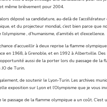
 et même brièvement pour 2004.
t alors déposé sa candidature, au-delà de l’accélérateur
ique, et du projecteur mondial, c’est bien parce que no
e l’olympisme , d’humanisme, d’amitiés et d’excellence.
 chance d’accueillir à deux reprise la flamme olympique
ance en 1968, à Grenoble, et en 1992 à Albertville. De
 l’opportunité aussi de la porter lors du passage de la
 JO de Turin.
, également, de soutenir le Lyon-Turin. Les archives muni
lle exposition sur Lyon et l’Olympisme que je vous invi
que le passage de la flamme olympique a un coût. C’est 