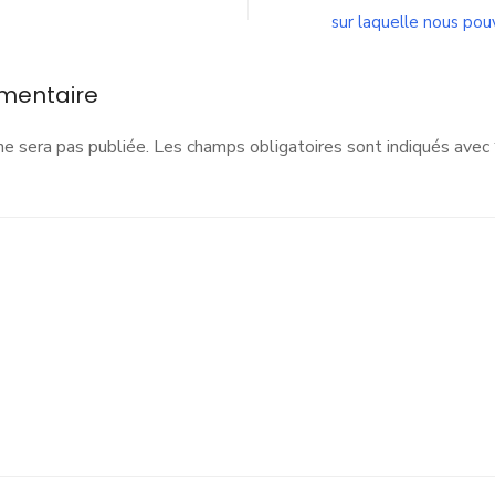
sur laquelle nous po
yon
mentaire
ne sera pas publiée.
Les champs obligatoires sont indiqués avec