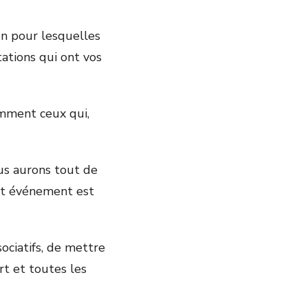
n pour lesquelles
tations qui ont vos
amment ceux qui,
ous aurons tout de
Cet événement est
ociatifs, de mettre
rt et toutes les