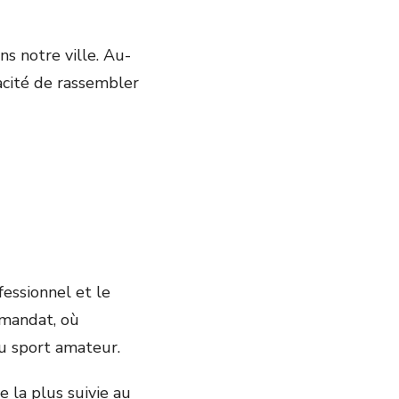
s notre ville. Au-
acité de rassembler
fessionnel et le
 mandat, où
au sport amateur.
e la plus suivie au