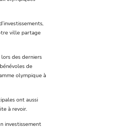
 d’investissements,
tre ville partage
 lors des derniers
s bénévoles de
 flamme olympique à
cipales ont aussi
te à revoir.
un investissement