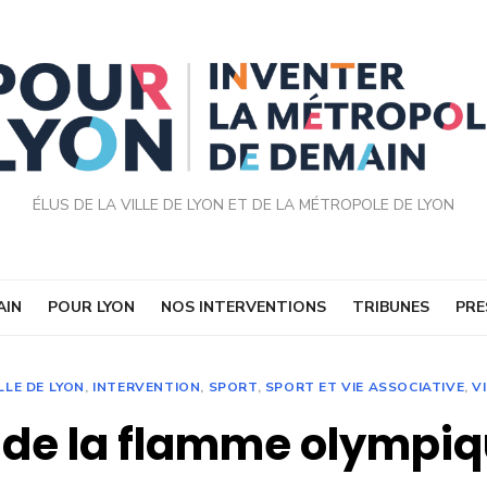
ÉLUS DE LA VILLE DE LYON ET DE LA MÉTROPOLE DE LYON
AIN
POUR LYON
NOS INTERVENTIONS
TRIBUNES
PRE
LLE DE LYON
,
INTERVENTION
,
SPORT
,
SPORT ET VIE ASSOCIATIVE
,
V
de la flamme olympiq