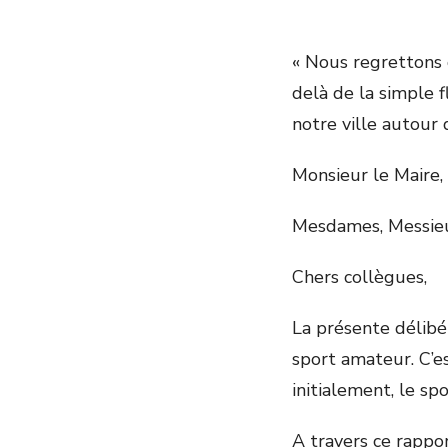
« Nous regrettons 
delà de la simple 
notre ville autour 
Monsieur le Maire,
Mesdames, Messieur
Chers collègues,
La présente délibér
sport amateur. C’
initialement, le s
A travers ce rappor