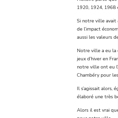
1920, 1924, 1968
Si notre ville avai
de l’impact économ
aussi les valeurs d
Notre ville a eu la
jeux d’hiver en Fr
notre ville ont eu
Chambéry pour les
Il s’agissait alors
élaboré une très be
Alors il est vrai 