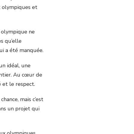
ux olympiques et
e olympique ne
s qu’elle
qui a été manquée.
un idéal, une
ntier. Au cœur de
 et le respect.
chance, mais c’est
ns un projet qui
jeux olympiques