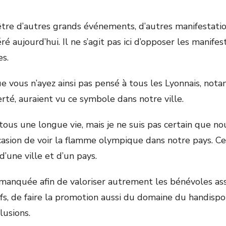
re d’autres grands événements, d’autres manifestatio
é aujourd’hui. Il ne s’agit pas ici d’opposer les manifes
es.
ue vous n’ayez ainsi pas pensé à tous les Lyonnais, not
erté, auraient vu ce symbole dans notre ville.
tous une longue vie, mais je ne suis pas certain que n
casion de voir la flamme olympique dans notre pays. 
 d’une ville et d’un pays.
 manquée afin de valoriser autrement les bénévoles ass
fs, de faire la promotion aussi du domaine du handispo
lusions.