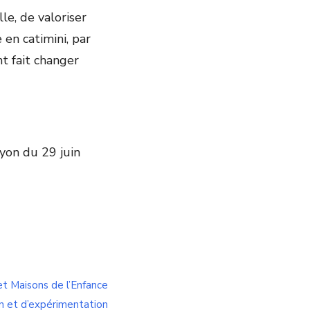
e, de valoriser
 en catimini, par
t fait changer
Lyon du 29 juin
et Maisons de l’Enfance
on et d’expérimentation