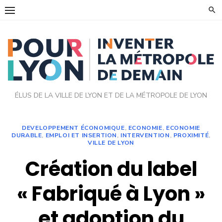
Skip
to
content
ÉLUS DE LA VILLE DE LYON ET DE LA MÉTROPOLE DE LYON
DEVELOPPEMENT ÉCONOMIQUE
,
ECONOMIE
,
ECONOMIE
DURABLE
,
EMPLOI ET INSERTION
,
INTERVENTION
,
PROXIMITÉ
,
VILLE DE LYON
Création du label
« Fabriqué à Lyon »
et adoption du