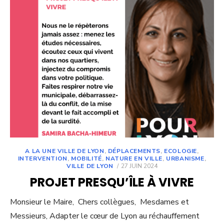
A LA UNE VILLE DE LYON
,
DÉPLACEMENTS
,
ECOLOGIE
,
INTERVENTION
,
MOBILITÉ
,
NATURE EN VILLE
,
URBANISME
,
POSTED
VILLE DE LYON
27 JUIN 2024
ON
PROJET PRESQU’ÎLE À VIVRE
Monsieur le Maire, Chers collègues, Mesdames et
Messieurs, Adapter le cœur de Lyon au réchauffement