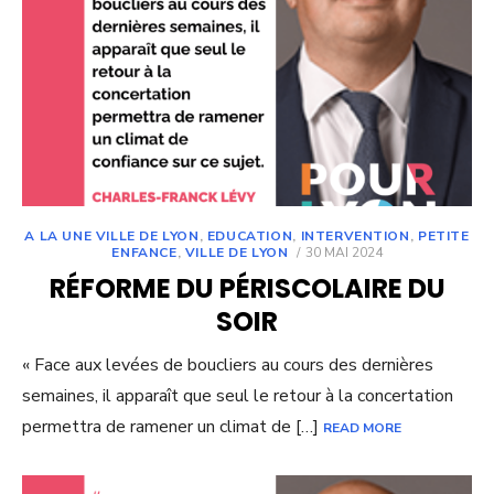
A LA UNE VILLE DE LYON
,
EDUCATION
,
INTERVENTION
,
PETITE
POSTED
ENFANCE
,
VILLE DE LYON
30 MAI 2024
ON
RÉFORME DU PÉRISCOLAIRE DU
SOIR
« Face aux levées de boucliers au cours des dernières
semaines, il apparaît que seul le retour à la concertation
permettra de ramener un climat de […]
READ MORE