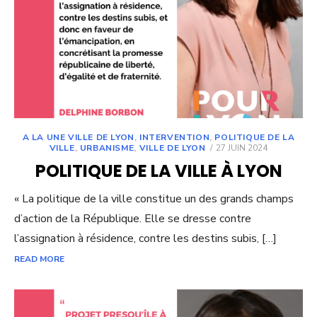
A LA UNE VILLE DE LYON
,
INTERVENTION
,
POLITIQUE DE LA
POSTED
VILLE
,
URBANISME
,
VILLE DE LYON
27 JUIN 2024
ON
POLITIQUE DE LA VILLE À LYON
« La politique de la ville constitue un des grands champs
d’action de la République. Elle se dresse contre
l’assignation à résidence, contre les destins subis, […]
READ MORE