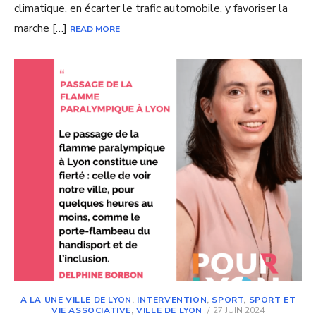
climatique, en écarter le trafic automobile, y favoriser la
marche […]
READ MORE
A LA UNE VILLE DE LYON
,
INTERVENTION
,
SPORT
,
SPORT ET
POSTED
VIE ASSOCIATIVE
,
VILLE DE LYON
27 JUIN 2024