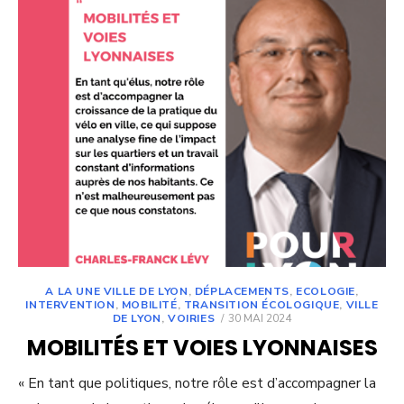
A LA UNE VILLE DE LYON
,
DÉPLACEMENTS
,
ECOLOGIE
,
INTERVENTION
,
MOBILITÉ
,
TRANSITION ÉCOLOGIQUE
,
VILLE
POSTED
DE LYON
,
VOIRIES
30 MAI 2024
ON
MOBILITÉS ET VOIES LYONNAISES
« En tant que politiques, notre rôle est d’accompagner la