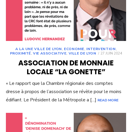
A LA UNE VILLE DE LYON
,
ECONOMIE
,
INTERVENTION
,
POSTED
PROXIMITÉ
,
VIE ASSOCIATIVE
,
VILLE DE LYON
27 JUIN 2024
ON
ASSOCIATION DE MONNAIE
LOCALE “LA GONETTE”
« Le rapport que la Chambre régionale des comptes
dresse à propos de l’association se révèle pour le moins
édifiant. Le Président de la Métropole a […]
READ MORE