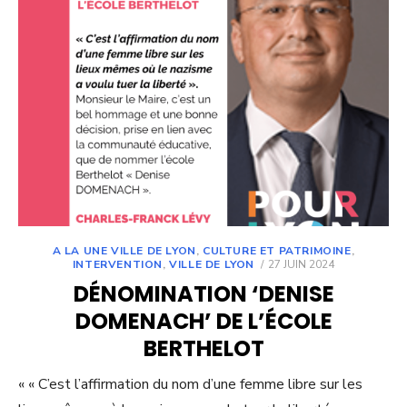
A LA UNE VILLE DE LYON
,
CULTURE ET PATRIMOINE
,
POSTED
INTERVENTION
,
VILLE DE LYON
27 JUIN 2024
ON
DÉNOMINATION ‘DENISE
DOMENACH’ DE L’ÉCOLE
BERTHELOT
« « C’est l’affirmation du nom d’une femme libre sur les