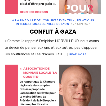
A LA UNE VILLE DE LYON
,
INTERVENTION
,
RELATIONS
POSTED
INTERNATIONALES
,
VILLE DE LYON
27 JUIN 2024
ON
CONFLIT À GAZA
« Comme l’a rappelé Delphine HORVILLEUR, nous avons
le devoir de penser aux uns et aux autres, pas d’opposer
les souffrances et les drames. Et il […]
READ MORE