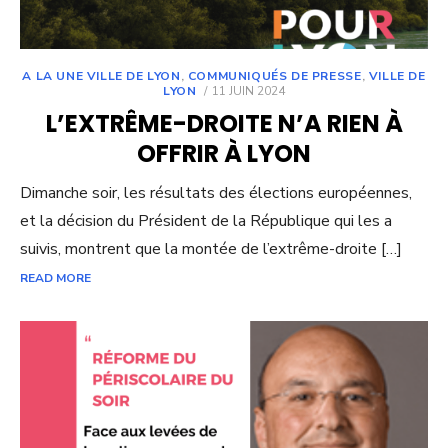
A LA UNE VILLE DE LYON
,
COMMUNIQUÉS DE PRESSE
,
VILLE DE
POSTED
LYON
11 JUIN 2024
ON
L’EXTRÊME-DROITE N’A RIEN À
OFFRIR À LYON
Dimanche soir, les résultats des élections européennes,
et la décision du Président de la République qui les a
suivis, montrent que la montée de l’extrême-droite […]
READ MORE