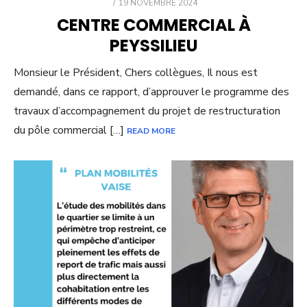
POSTED
19 NOVEMBRE 2024
ON
CENTRE COMMERCIAL À
PEYSSILIEU
Monsieur le Président, Chers collègues, Il nous est
demandé, dans ce rapport, d’approuver le programme des
travaux d’accompagnement du projet de restructuration
du pôle commercial […]
READ MORE