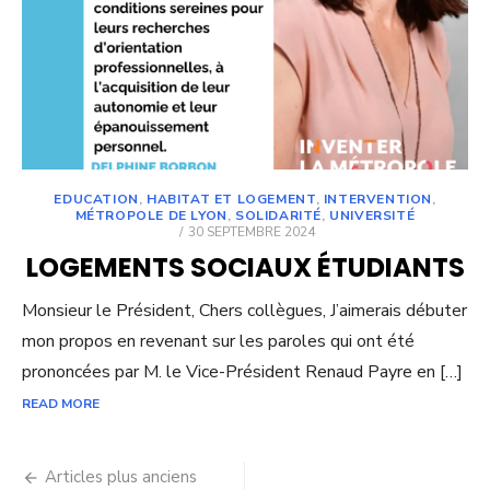
EDUCATION
,
HABITAT ET LOGEMENT
,
INTERVENTION
,
MÉTROPOLE DE LYON
,
SOLIDARITÉ
,
UNIVERSITÉ
POSTED
30 SEPTEMBRE 2024
ON
LOGEMENTS SOCIAUX ÉTUDIANTS
Monsieur le Président, Chers collègues, J’aimerais débuter
mon propos en revenant sur les paroles qui ont été
prononcées par M. le Vice-Président Renaud Payre en […]
READ MORE
Navigation
Articles plus anciens