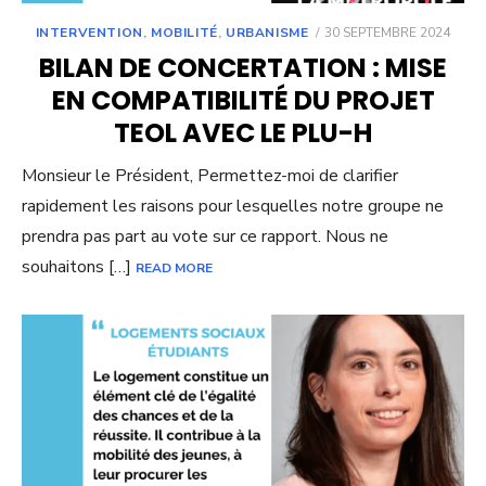
POSTED
INTERVENTION
,
MOBILITÉ
,
URBANISME
30 SEPTEMBRE 2024
ON
BILAN DE CONCERTATION : MISE
EN COMPATIBILITÉ DU PROJET
TEOL AVEC LE PLU-H
Monsieur le Président, Permettez-moi de clarifier
rapidement les raisons pour lesquelles notre groupe ne
prendra pas part au vote sur ce rapport. Nous ne
souhaitons […]
READ MORE