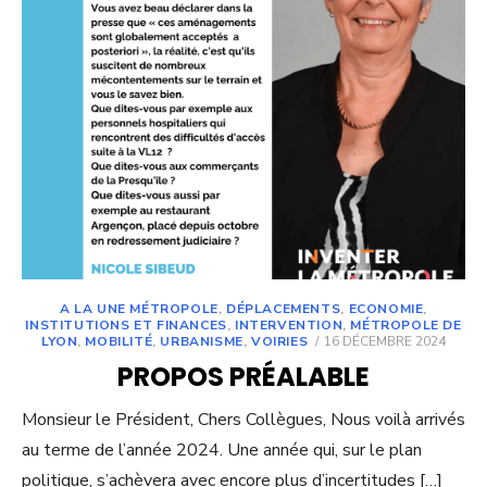
A LA UNE MÉTROPOLE
,
DÉPLACEMENTS
,
ECONOMIE
,
INSTITUTIONS ET FINANCES
,
INTERVENTION
,
MÉTROPOLE DE
POSTED
LYON
,
MOBILITÉ
,
URBANISME
,
VOIRIES
16 DÉCEMBRE 2024
ON
PROPOS PRÉALABLE
Monsieur le Président, Chers Collègues, Nous voilà arrivés
au terme de l’année 2024. Une année qui, sur le plan
politique, s’achèvera avec encore plus d’incertitudes […]