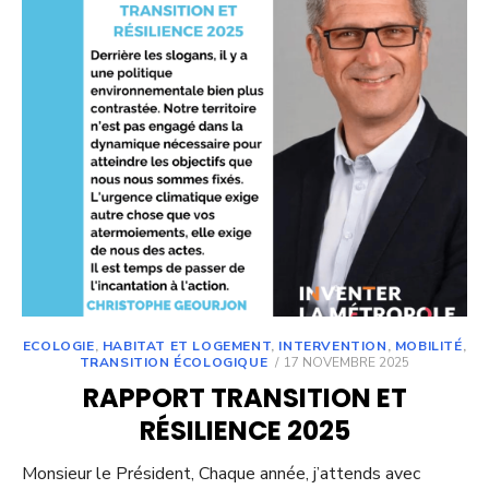
ECOLOGIE
,
HABITAT ET LOGEMENT
,
INTERVENTION
,
MOBILITÉ
,
POSTED
TRANSITION ÉCOLOGIQUE
17 NOVEMBRE 2025
ON
RAPPORT TRANSITION ET
RÉSILIENCE 2025
Monsieur le Président, Chaque année, j’attends avec