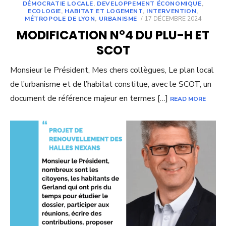
DÉMOCRATIE LOCALE
,
DEVELOPPEMENT ÉCONOMIQUE
,
ECOLOGIE
,
HABITAT ET LOGEMENT
,
INTERVENTION
,
POSTED
MÉTROPOLE DE LYON
,
URBANISME
17 DÉCEMBRE 2024
ON
MODIFICATION N°4 DU PLU-H ET
SCOT
Monsieur le Président, Mes chers collègues, Le plan local
de l’urbanisme et de l’habitat constitue, avec le SCOT, un
document de référence majeur en termes […]
READ MORE