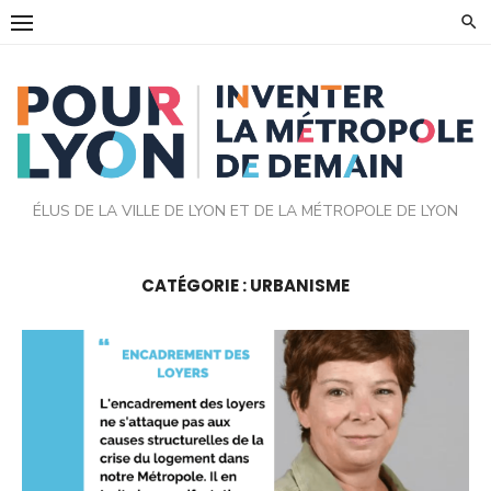
Skip
to
content
ÉLUS DE LA VILLE DE LYON ET DE LA MÉTROPOLE DE LYON
CATÉGORIE :
URBANISME