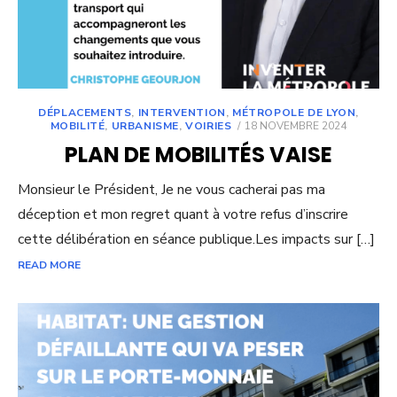
DÉPLACEMENTS
,
INTERVENTION
,
MÉTROPOLE DE LYON
,
POSTED
MOBILITÉ
,
URBANISME
,
VOIRIES
18 NOVEMBRE 2024
ON
PLAN DE MOBILITÉS VAISE
Monsieur le Président, Je ne vous cacherai pas ma
déception et mon regret quant à votre refus d’inscrire
cette délibération en séance publique.Les impacts sur […]
READ MORE