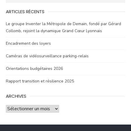
articles
for:
ARTICLES RÉCENTS
Le groupe Inventer la Métropole de Demain, fondé par Gérard
Collomb, rejoint la dynamique Grand Cœur Lyonnais
Encadrement des loyers
Caméras de vidéosurveillance parking-relais
Orientations budgétaires 2026
Rapport transition et résilience 2025
ARCHIVES
Archives