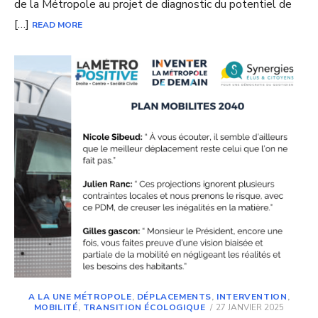
de la Métropole au projet de diagnostic du potentiel de
[…]
READ MORE
A LA UNE MÉTROPOLE
,
DÉPLACEMENTS
,
INTERVENTION
,
POSTED
MOBILITÉ
,
TRANSITION ÉCOLOGIQUE
27 JANVIER 2025
ON