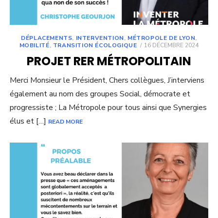
DÉPLACEMENTS
,
INTERVENTION
,
MÉTROPOLE DE LYON
,
POSTED
MOBILITÉ
,
TRANSITION ÉCOLOGIQUE
16 DÉCEMBRE 2024
ON
PROJET RER MÉTROPOLITAIN
Merci Monsieur le Président, Chers collègues, J’interviens
également au nom des groupes Social, démocrate et
progressiste ; La Métropole pour tous ainsi que Synergies
élus et […]
READ MORE