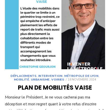
DÉPLACEMENTS
,
INTERVENTION
,
MÉTROPOLE DE LYON
,
POSTED
MOBILITÉ
,
URBANISME
,
VOIRIES
18 NOVEMBRE 2024
ON
PLAN DE MOBILITÉS VAISE
Monsieur le Président, Je ne vous cacherai pas ma
déception et mon regret quant à votre refus d’inscrire