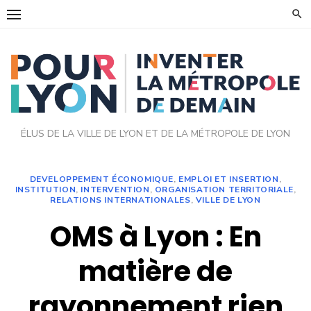
Skip
to
content
ÉLUS DE LA VILLE DE LYON ET DE LA MÉTROPOLE DE LYON
DEVELOPPEMENT ÉCONOMIQUE
,
EMPLOI ET INSERTION
,
INSTITUTION
,
INTERVENTION
,
ORGANISATION TERRITORIALE
,
RELATIONS INTERNATIONALES
,
VILLE DE LYON
OMS à Lyon : En
matière de
rayonnement rien