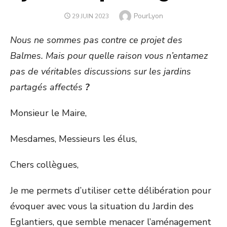
Author
PourLyon
POSTED
29 JUIN 2023
ON
Nous ne sommes pas contre ce projet des
Balmes. Mais pour quelle raison vous n’entamez
pas de véritables discussions sur les jardins
partagés affectés
?
Monsieur le Maire,
Mesdames, Messieurs les élus,
Chers collègues,
Je me permets d’utiliser cette délibération pour
évoquer avec vous la situation du Jardin des
Eglantiers, que semble menacer l’aménagement