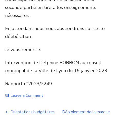
seconde partie en tirera les enseignements
nécessaires.
En attendant nous nous abstiendrons sur cette
délibération.
Je vous remercie.
Intervention de Delphine BORBON au conseil
municipal de la Ville de Lyon du 19 janvier 2023
Rapport n°2023/2249
on
Leave a Comment
comment
Gestion
du
Navigation
budget
Orientations budgétaires
Déploiement de la marque