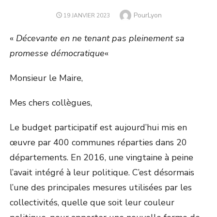
Author
PourLyon
POSTED
19 JANVIER 2023
ON
«
Décevante en ne tenant pas pleinement sa
promesse démocratique
«
Monsieur le Maire,
Mes chers collègues,
Le budget participatif est aujourd’hui mis en
œuvre par 400 communes réparties dans 20
départements. En 2016, une vingtaine à peine
l’avait intégré à leur politique. C’est désormais
l’une des principales mesures utilisées par les
collectivités, quelle que soit leur couleur