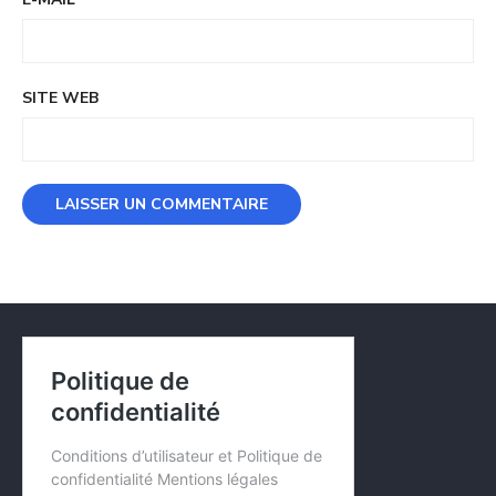
SITE WEB