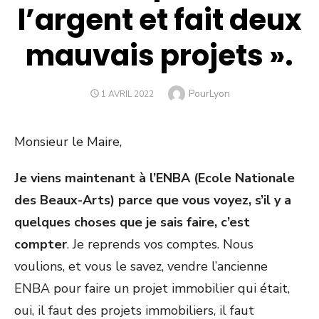
l’argent et fait deux
mauvais projets ».
Author
PourLyon
POSTED
1 AVRIL 2022
ON
Monsieur le Maire,
Je viens maintenant à l’ENBA (Ecole Nationale
des Beaux-Arts) parce que vous voyez, s’il y a
quelques choses que je sais faire, c’est
compter
. Je reprends vos comptes. Nous
voulions, et vous le savez, vendre l’ancienne
ENBA pour faire un projet immobilier qui était,
oui, il faut des projets immobiliers, il faut