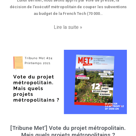
Lundi dernier, nous avons appris par voie de presse, la
décision de l’exécutif métropolitain de couper les subventions
au budget de la French Tech (70 000…
Lire la suite »
[Tribune Met’] Vote du projet métropolitain.
Mais quels projets métropolitains ?