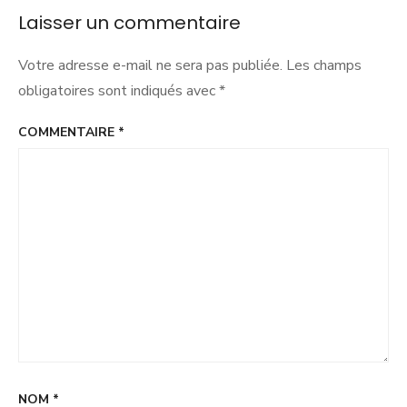
de
Laisser un commentaire
l’Ouest
lyonnais
inquiètent
Votre adresse e-mail ne sera pas publiée.
Les champs
!
obligatoires sont indiqués avec
*
COMMENTAIRE
*
NOM
*