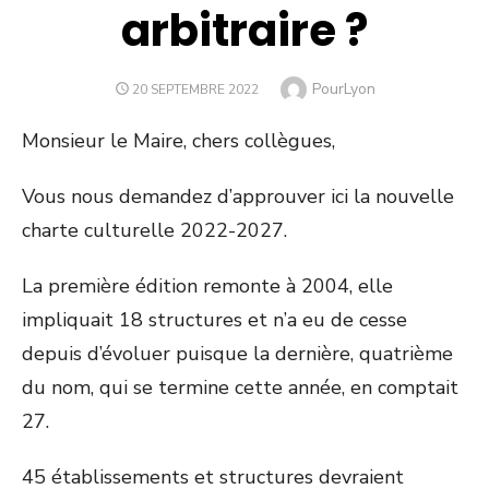
arbitraire ?
Author
PourLyon
POSTED
20 SEPTEMBRE 2022
ON
Monsieur le Maire, chers collègues,
Vous nous demandez d’approuver ici la nouvelle
charte culturelle 2022-2027.
La première édition remonte à 2004, elle
impliquait 18 structures et n’a eu de cesse
depuis d’évoluer puisque la dernière, quatrième
du nom, qui se termine cette année, en comptait
27.
45 établissements et structures devraient