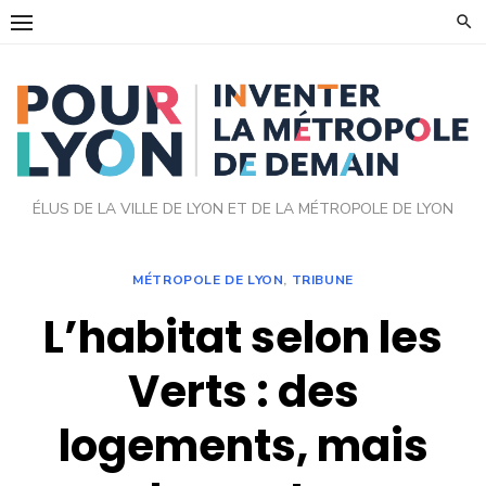
Skip
to
content
ÉLUS DE LA VILLE DE LYON ET DE LA MÉTROPOLE DE LYON
MÉTROPOLE DE LYON
,
TRIBUNE
L’habitat selon les
Verts : des
logements, mais