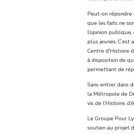
Peut-on répondre à
que les faits ne so
l’opinion publique,
plus jeunes. C’est 
Centre d’Histoire 
à disposition de q
permettant de répo
Sans entrer dans d
la Métropole de De
vis de l’Histoire, 
Le Groupe Pour Lyo
soutien au projet d