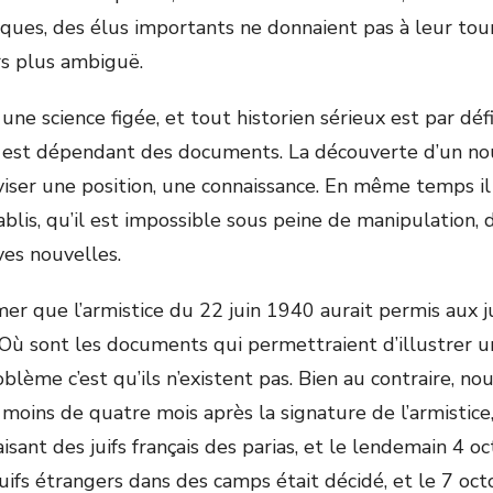
iques, des élus importants ne donnaient pas à leur tou
rs plus ambiguë.
 une science figée, et tout historien sérieux est par déf
 il est dépendant des documents. La découverte d’un 
iser une position, une connaissance. En même temps il 
blis, qu’il est impossible sous peine de manipulation, 
ves nouvelles.
mer que l’armistice du 22 juin 1940 aurait permis aux j
? Où sont les documents qui permettraient d’illustrer u
oblème c’est qu’ils n’existent pas. Bien au contraire, n
moins de quatre mois après la signature de l’armistice,
isant des juifs français des parias, et le lendemain 4 o
uifs étrangers dans des camps était décidé, et le 7 octo