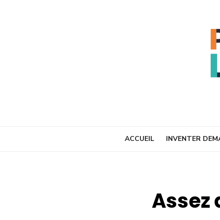
Skip
to
content
ACCUEIL
INVENTER DEM
Assez 