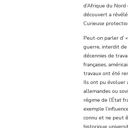
d’Afrique du Nord 
découvert a révélé
Curieuse protection
Peut-on parler d’ 
guerre, interdit de
décennies de travau
françaises, améric
travaux ont été re
Ils ont pu évoluer
allemandes ou sovié
régime de l’État fr
exemple l’influence
connu et ne peut ê
historique universi