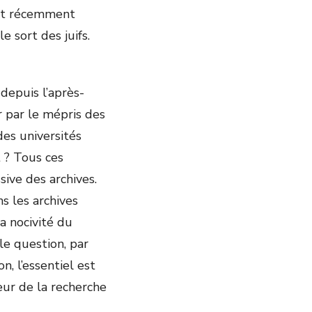
ent récemment
 sort des juifs.
depuis l’après-
r par le mépris des
des universités
 ? Tous ces
ive des archives.
 les archives
a nocivité du
le question, par
n, l’essentiel est
ur de la recherche