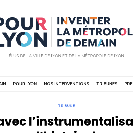
ÉLUS DE LA VILLE DE LYON ET DE LA MÉTROPOLE DE LYON
AIN
POUR LYON
NOS INTERVENTIONS
TRIBUNES
PRE
TRIBUNE
avec l’instrumentalisa