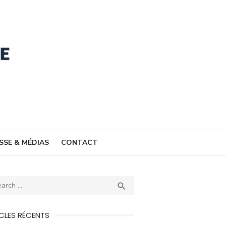
SSE & MÉDIAS
CONTACT
ch
SEARCH

CLES RÉCENTS