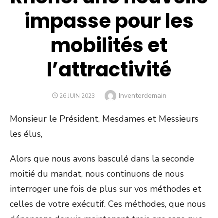
impasse pour les
mobilités et
l’attractivité
Author
Inventerdemain
POSTED
26 JUIN 2023
ON
Monsieur le Président, Mesdames et Messieurs
les élus,
Alors que nous avons basculé dans la seconde
moitié du mandat, nous continuons de nous
interroger une fois de plus sur vos méthodes et
celles de votre exécutif. Ces méthodes, que nous