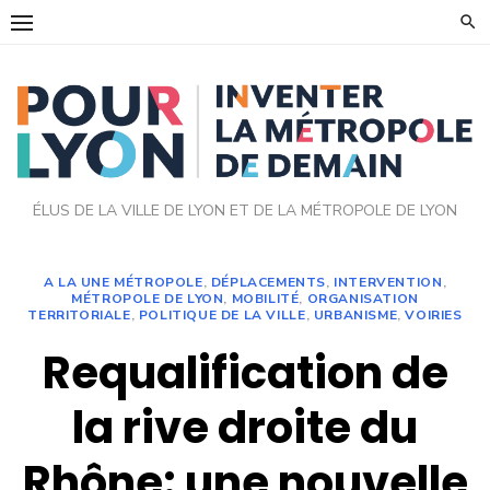
Skip
to
content
ÉLUS DE LA VILLE DE LYON ET DE LA MÉTROPOLE DE LYON
A LA UNE MÉTROPOLE
,
DÉPLACEMENTS
,
INTERVENTION
,
MÉTROPOLE DE LYON
,
MOBILITÉ
,
ORGANISATION
TERRITORIALE
,
POLITIQUE DE LA VILLE
,
URBANISME
,
VOIRIES
Requalification de
la rive droite du
Rhône: une nouvelle