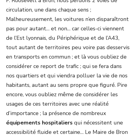
F. Roosevelt à Bron, nous perdons 2 voies de
circulation, une dans chaque sens ;
Malheureusement, les voitures n’en disparaîtront
pas pour autant… et non… car celles-ci viennent
de l’Est lyonnais, du Périphérique et de l’A43,
tout autant de territoires peu voire pas desservis
en transports en commun ; et là vous oubliez de
considérer ce report de trafic ; qui se fera dans
nos quartiers et qui viendra polluer la vie de nos
habitants, autant au sens propre que figuré. Pire
encore, vous oubliez même de considérer les
usages de ces territoires avec une réalité
d’importance ; la présence de nombreux
équipements hospitaliers
qui nécessitent une
accessibilité fluide et certaine… Le Maire de Bron