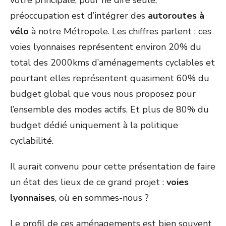
votre principale, pour ne dire seule,
préoccupation est d’intégrer des
autoroutes à
vélo
à notre Métropole. Les chiffres parlent : ces
voies lyonnaises représentent environ 20% du
total des 2000kms d’aménagements cyclables et
pourtant elles représentent quasiment 60% du
budget global que vous nous proposez pour
l’ensemble des modes actifs. Et plus de 80% du
budget dédié uniquement à la politique
cyclabilité.
Il aurait convenu pour cette présentation de faire
un état des lieux de ce grand projet :
voies
lyonnaises
, où en sommes-nous ?
Le profil de ces aménagements est bien souvent