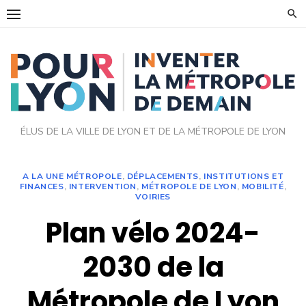
Skip
to
content
ÉLUS DE LA VILLE DE LYON ET DE LA MÉTROPOLE DE LYON
A LA UNE MÉTROPOLE
,
DÉPLACEMENTS
,
INSTITUTIONS ET
FINANCES
,
INTERVENTION
,
MÉTROPOLE DE LYON
,
MOBILITÉ
,
VOIRIES
Plan vélo 2024-
2030 de la
Métropole de Lyon