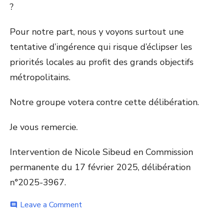
?
Pour notre part, nous y voyons surtout une
tentative d’ingérence qui risque d’éclipser les
priorités locales au profit des grands objectifs
métropolitains.
Notre groupe votera contre cette délibération.
Je vous remercie.
Intervention de Nicole Sibeud en Commission
permanente du 17 février 2025, délibération
n°2025-3967.
on
Leave a Comment
comment
Réaffection