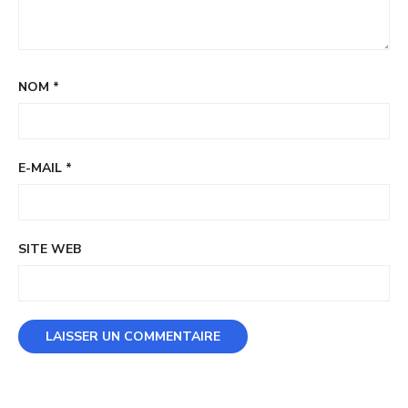
NOM
*
E-MAIL
*
SITE WEB