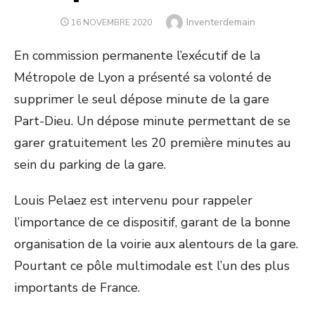
Author
Inventerdemain
POSTED
16 NOVEMBRE 2020
ON
En commission permanente l’exécutif de la
Métropole de Lyon a présenté sa volonté de
supprimer le seul dépose minute de la gare
Part-Dieu. Un dépose minute permettant de se
garer gratuitement les 20 première minutes au
sein du parking de la gare.
Louis Pelaez est intervenu pour rappeler
l’importance de ce dispositif, garant de la bonne
organisation de la voirie aux alentours de la gare.
Pourtant ce pôle multimodale est l’un des plus
importants de France.