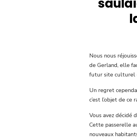
saulai
l
Nous nous réjouiss
de Gerland, elle fa
futur site culturel
Un regret cependant
c’est l’objet de ce
Vous avez décidé de
Cette passerelle a
nouveaux habitants