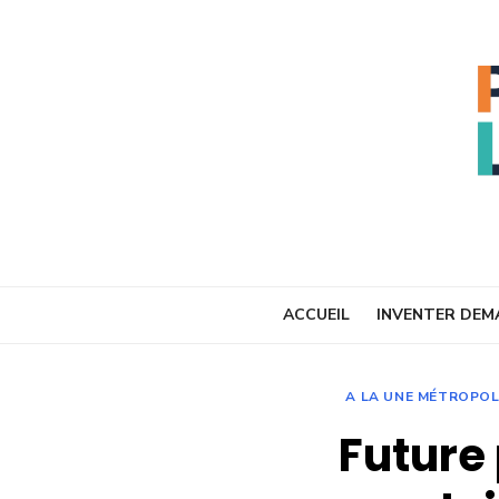
Skip
to
content
ACCUEIL
INVENTER DEM
A LA UNE MÉTROPO
Future 