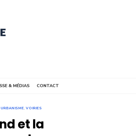
SSE & MÉDIAS
CONTACT
,
URBANISME
,
VOIRIES
nd et la