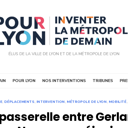
ÉLUS DE LA VILLE DE LYON ET DE LA MÉTROPOLE DE LYON
AIN
POUR LYON
NOS INTERVENTIONS
TRIBUNES
PRE
LE
,
DÉPLACEMENTS
,
INTERVENTION
,
MÉTROPOLE DE LYON
,
MOBILITÉ
passerelle entre Gerla