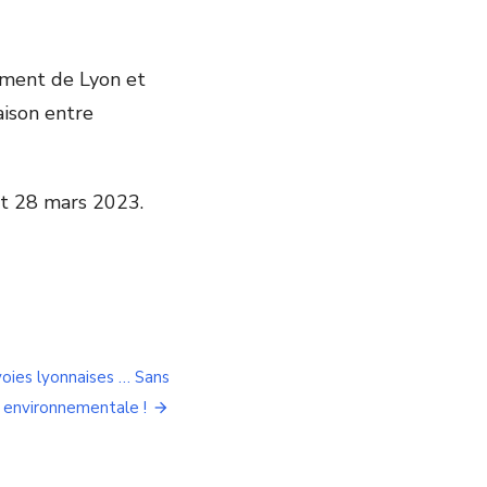
ement de Lyon et
aison entre
et 28 mars 2023.
oies lyonnaises … Sans
e environnementale !