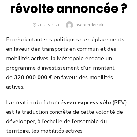
révolte annoncée ?
Author
Inventerdemain
POSTED
21 JUIN 2021
ON
En réorientant ses politiques de déplacements
en faveur des transports en commun et des
mobilités actives, la Métropole engage un
programme d’investissement d’un montant
de
320 000 000 €
en faveur des mobilités
actives.
La création du futur
réseau express vélo
(REV)
est la traduction concrète de cette volonté de
développer, à l’échelle de l’ensemble du
territoire, les mobilités actives.