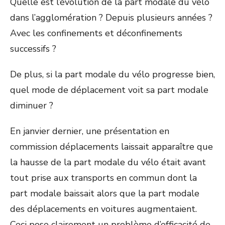
Quelle est l’évolution de la part modale du vélo
dans l’agglomération ? Depuis plusieurs années ?
Avec les confinements et déconfinements
successifs ?
De plus, si la part modale du vélo progresse bien,
quel mode de déplacement voit sa part modale
diminuer ?
En janvier dernier, une présentation en
commission déplacements laissait apparaître que
la hausse de la part modale du vélo était avant
tout prise aux transports en commun dont la
part modale baissait alors que la part modale
des déplacements en voitures augmentaient.
Ceci pose clairement un problème d’efficacité de