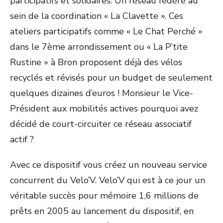
participatifs et solidaires. Un réseau fédéré au
sein de la coordination « La Clavette ». Ces
ateliers participatifs comme « Le Chat Perché »
dans le 7
ème
arrondissement ou « La P’tite
Rustine » à Bron proposent déjà des vélos
recyclés et révisés pour un budget de seulement
quelques dizaines d’euros ! Monsieur le Vice-
Président aux mobilités actives pourquoi avez
décidé de court-circuiter ce réseau associatif
actif ?
Avec ce dispositif vous créez un nouveau service
concurrent du Velo’V. Velo’V qui est à ce jour un
véritable succès pour mémoire 1,6 millions de
prêts en 2005 au lancement du dispositif, en