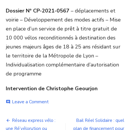
Dossier N° CP-2021-0567
– déplacements et
voirie – Développement des modes actifs – Mise
en place d’un service de prêt à titre gratuit de
10 000 vélos reconditionnés à destination des
jeunes majeurs âges de 18 à 25 ans résidant sur
le territoire de la Métropole de Lyon –
Individualisation complémentaire d’autorisation
de programme
Intervention de Christophe Geourjon
on
Leave a Comment
comment
10
000
Navigation
vélos
Réseau express vélo :
Bail Réel Solidaire : quel
prêtés
une Ré’vélorution ou
plan de financement pour