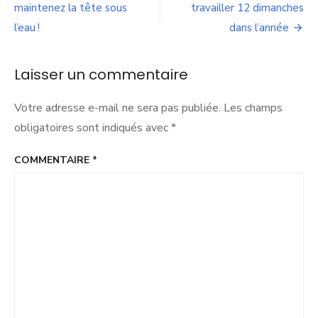
de
maintenez la tête sous
travailler 12 dimanches
l’article
l’espace
l’eau !
dans l’année
public
(piétons,
vélos,
Laisser un commentaire
véhicules)
n’y
comprennent
Votre adresse e-mail ne sera pas publiée.
Les champs
plus
obligatoires sont indiqués avec
*
rien !
COMMENTAIRE
*