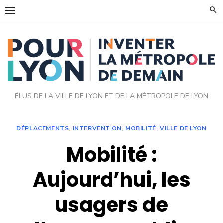
Skip
to
content
ÉLUS DE LA VILLE DE LYON ET DE LA MÉTROPOLE DE LYON
DÉPLACEMENTS
,
INTERVENTION
,
MOBILITÉ
,
VILLE DE LYON
Mobilité :
Aujourd’hui, les
usagers de