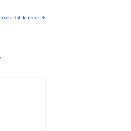
en sera-t-il demain ?
*