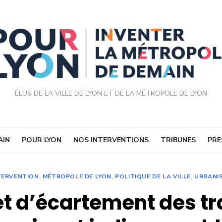
ÉLUS DE LA VILLE DE LYON ET DE LA MÉTROPOLE DE LYON
AIN
POUR LYON
NOS INTERVENTIONS
TRIBUNES
PRE
TERVENTION
,
MÉTROPOLE DE LYON
,
POLITIQUE DE LA VILLE
,
URBANI
et d’écartement des tr