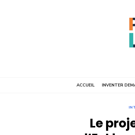
Skip
to
content
ACCUEIL
INVENTER DEM
IN
Le proj