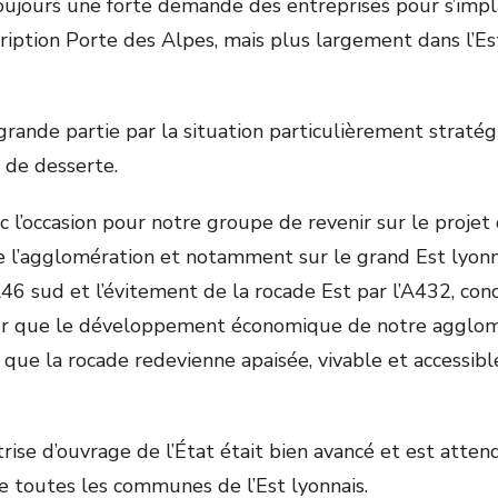
oujours une forte demande des entreprises pour s’imp
ription Porte des Alpes, mais plus largement dans l’Est
grande partie par la situation particulièrement stratég
 de desserte.
c l’occasion pour notre groupe de revenir sur le proje
de l’agglomération et notamment sur le grand Est lyonn
’A46 sud et l’évitement de la rocade Est par l’A432, con
ur que le développement économique de notre agglom
que la rocade redevienne apaisée, vivable et accessible
rise d’ouvrage de l’État était bien avancé et est atte
de toutes les communes de l’Est lyonnais.