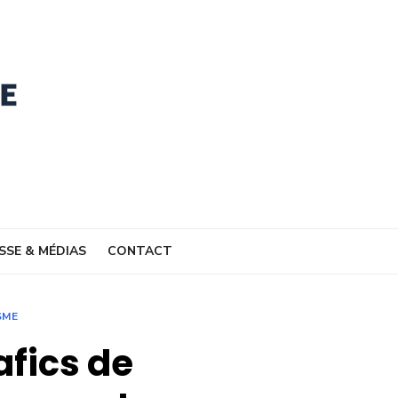
SSE & MÉDIAS
CONTACT
SME
afics de