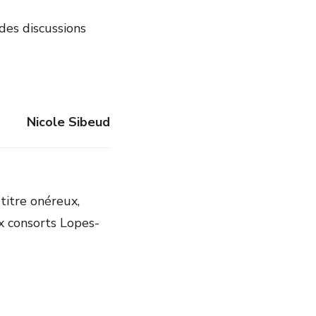
des discussions
Nicole Sibeud
 titre onéreux,
ux consorts Lopes-