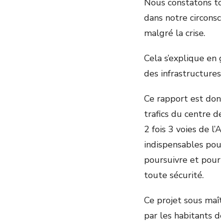
Nous constatons t
dans notre circonsc
malgré la crise.
Cela s’explique en 
des infrastructures
Ce rapport est don
trafics du centre 
2 fois 3 voies de l
indispensables po
poursuivre et pour 
toute sécurité.
Ce projet sous maît
par les habitants 