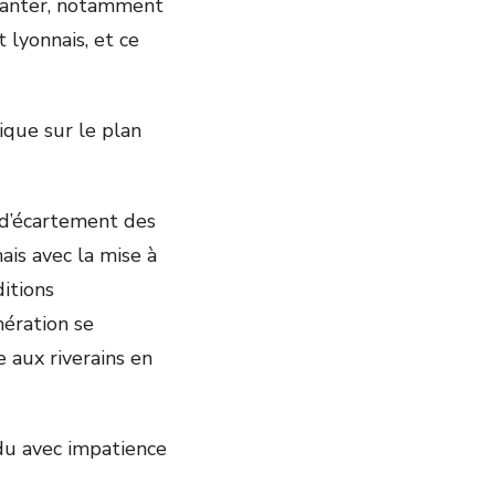
lanter, notamment
 lyonnais, et ce
ique sur le plan
t d’écartement des
ais avec la mise à
ditions
ération se
 aux riverains en
ndu avec impatience