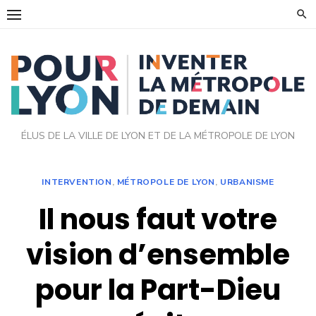
Skip
to
content
ÉLUS DE LA VILLE DE LYON ET DE LA MÉTROPOLE DE LYON
INTERVENTION
,
MÉTROPOLE DE LYON
,
URBANISME
Il nous faut votre
vision d’ensemble
pour la Part-Dieu