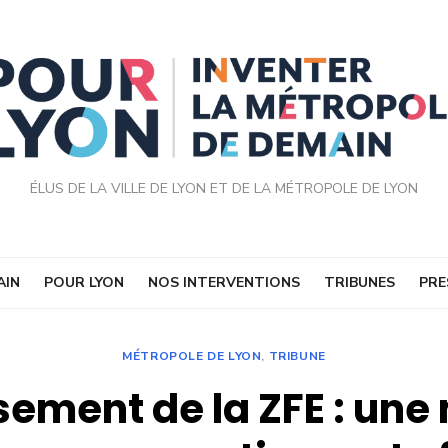
ÉLUS DE LA VILLE DE LYON ET DE LA MÉTROPOLE DE LYON
AIN
POUR LYON
NOS INTERVENTIONS
TRIBUNES
PRE
MÉTROPOLE DE LYON
,
TRIBUNE
sement de la ZFE : une