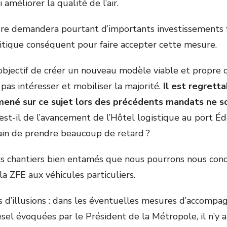
 améliorer la qualité de l’air.
e demandera pourtant d’importants investissements f
itique conséquent pour faire accepter cette mesure.
objectif de créer un nouveau modèle viable et propre d
pas intéresser et mobiliser la majorité.
Il est regrett
 mené sur ce sujet lors des précédents mandats ne s
est-il de l’avancement de l’Hôtel logistique au port Éd
ain de prendre beaucoup de retard ?
s chantiers bien entamés que nous pourrons nous conc
la ZFE aux véhicules particuliers.
s d’illusions : dans les éventuelles mesures d’accomp
iesel évoquées par le Président de la Métropole, il n’y 