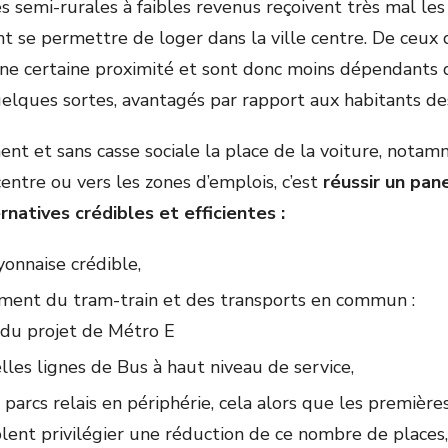
s semi-rurales à faibles revenus reçoivent très mal les
t se permettre de loger dans la ville centre. De ceux 
’une certaine proximité et sont donc moins dépendants d
uelques sortes, avantagés par rapport aux habitants des
ent et sans casse sociale la place de la voiture, nota
centre ou vers les zones d’emplois, c’est
réussir un pan
ernatives crédibles et efficientes :
yonnaise crédible,
ent du tram-train et des transports en commun :
 du projet de Métro E
les lignes de Bus à haut niveau de service,
 parcs relais en périphérie, cela alors que les premières
lent privilégier une réduction de ce nombre de place