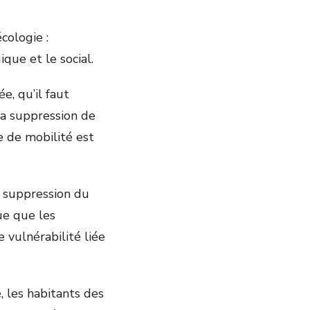
écologie :
ique et le social.
e, qu’il faut
la suppression de
e de mobilité est
 suppression du
que que les
 vulnérabilité liée
 les habitants des