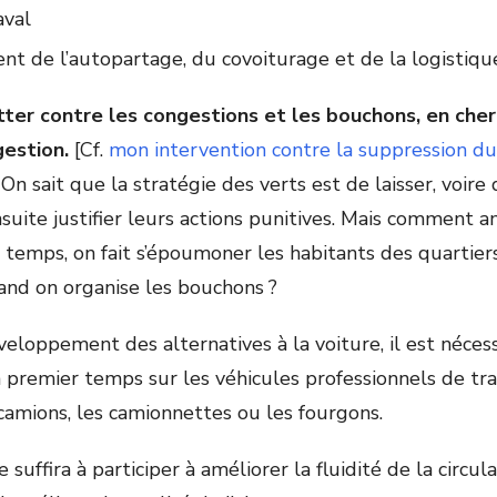
aval
 de l’autopartage, du covoiturage et de la logistiqu
utter contre les congestions et les bouchons, en cherc
gestion.
[Cf.
mon intervention contre la suppression d
. On sait que la stratégie des verts est de laisser, voire 
uite justifier leurs actions punitives. Mais comment a
e temps, on fait s’époumoner les habitants des quartier
nd on organise les bouchons ?
eloppement des alternatives à la voiture, il est néces
 premier temps sur les véhicules professionnels de tr
 camions, les camionnettes ou les fourgons.
suffira à participer à améliorer la fluidité de la circul