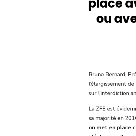
place a
ou av
Bruno Bernard, Pr
l’élargissement de 
sur l’interdiction 
La ZFE est évidemm
sa majorité en 2016
on met en place c