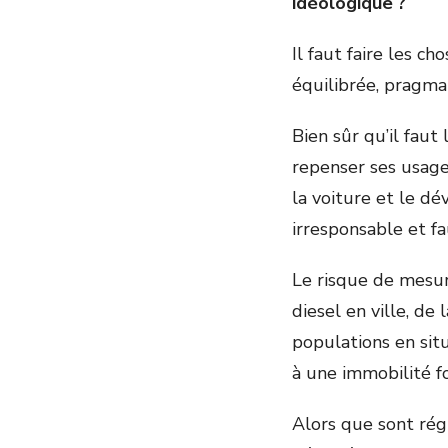
idéologique
?
Il faut faire les ch
équilibrée, pragmat
Bien sûr qu’il faut
repenser ses usages
la voiture et le d
irresponsable et fa
Le risque de mesu
diesel en ville, de
populations en sit
à une immobilité f
Alors que sont rég