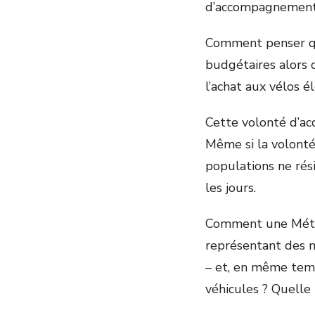
d’accompagnement f
Comment penser qu
budgétaires alors q
l’achat aux vélos é
Cette volonté d’acc
Même si la volonté 
populations ne rés
les jours.
Comment une Métro
représentant des mi
– et, en même tem
véhicules ? Quelle 