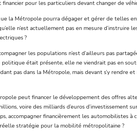
inancier pour les particuliers devant changer de véhi
e la Métropole pourra dégager et gérer de telles e
u’elle n’est actuellement pas en mesure d’instruire les
lectriques ?
ompagner les populations n’est d’ailleurs pas partagée 
politique était présente, elle ne viendrait pas en sout
idant pas dans la Métropole, mais devant s’y rendre et 
pole peut financer le développement des offres alte
llions, voire des milliards d’euros d’investissement su
ps, accompagner financièrement les automobilistes à 
réelle stratégie pour la mobilité métropolitaine ?