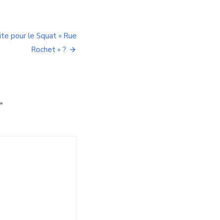
ite pour le Squat « Rue
Rochet » ?
*