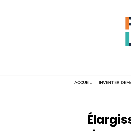
Skip
to
content
ACCUEIL
INVENTER DEM
Élargis