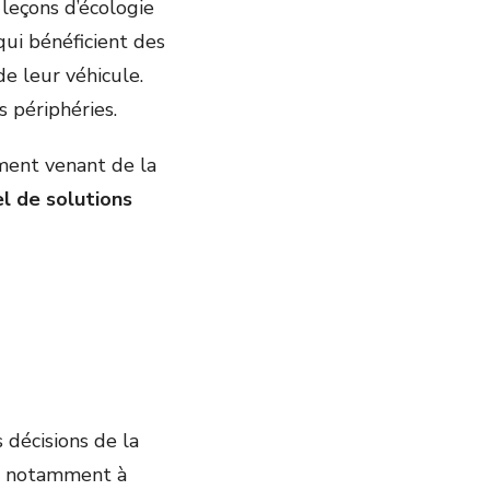
 leçons d’écologie
qui bénéficient des
e leur véhicule.
 périphéries.
mment venant de la
el de solutions
 décisions de la
s, notamment à