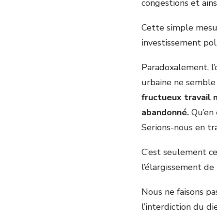
congestions et ainsi
Cette simple mesur
investissement pol
Paradoxalement, l’
urbaine ne semble 
fructueux travail
abandonné.
Qu’en 
Serions-nous en tr
C’est seulement ce
l’élargissement de 
Nous ne faisons pa
l’interdiction du d