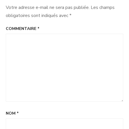
en
bonne
Votre adresse e-mail ne sera pas publiée.
Les champs
santé
obligatoires sont indiqués avec
*
»
COMMENTAIRE
*
NOM
*