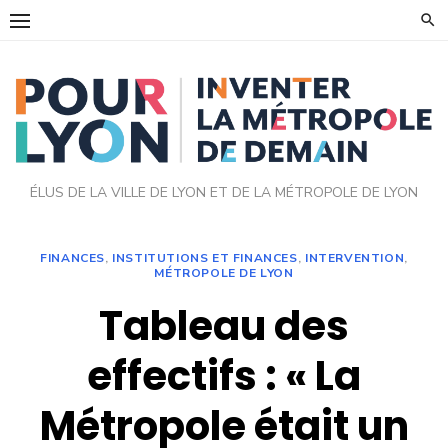
Skip
to
content
ÉLUS DE LA VILLE DE LYON ET DE LA MÉTROPOLE DE LYON
FINANCES
,
INSTITUTIONS ET FINANCES
,
INTERVENTION
,
MÉTROPOLE DE LYON
Tableau des
effectifs : « La
Métropole était un