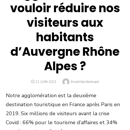
vouloir réduire nos
visiteurs aux
habitants
d’Auvergne Rhône
Alpes ?
Author
Inventerdemain
POSTED
21 JUIN 2021
ON
Notre agglomération est la deuxième
destination touristique en France après Paris en
2019. Six millions de visiteurs avant la crise
Covid : 66% pour le tourisme d’affaires et 34%