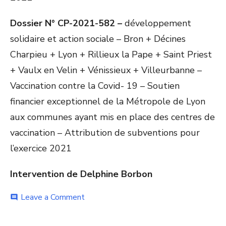
Dossier N° CP-2021-582 –
développement
solidaire et action sociale – Bron + Décines
Charpieu + Lyon + Rillieux la Pape + Saint Priest
+ Vaulx en Velin + Vénissieux + Villeurbanne –
Vaccination contre la Covid- 19 – Soutien
financier exceptionnel de la Métropole de Lyon
aux communes ayant mis en place des centres de
vaccination – Attribution de subventions pour
l’exercice 2021
Intervention de Delphine Borbon
on
Leave a Comment
comment
Pour
permettre