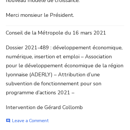
nouveau modèle de croissance.
Merci monsieur le Président.
Conseil de la Métropole du 16 mars 2021
Dossier 2021-489 : développement économique,
numérique, insertion et emploi – Association
pour le développement économique de la région
lyonnaise (ADERLY) – Attribution d’une
subvention de fonctionnement pour son
programme d’actions 2021 –
Intervention de Gérard Collomb
on
Leave a Comment
comment
Priorité