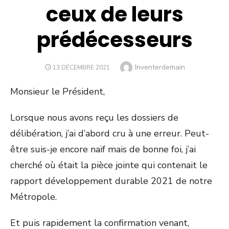
ceux de leurs
prédécesseurs
Author
Inventerdemain
POSTED
13 DÉCEMBRE 2021
ON
Monsieur le Président,
Lorsque nous avons reçu les dossiers de
délibération, j’ai d’abord cru à une erreur. Peut-
être suis-je encore naïf mais de bonne foi, j’ai
cherché où était la pièce jointe qui contenait le
rapport développement durable 2021 de notre
Métropole.
Et puis rapidement la confirmation venant,