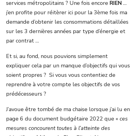
services métropolitains ? Une fois encore
RIEN
…
j’en profite pour réitèrer ici pour la 3
ème
fois ma
demande d’obtenir les consommations détaillées
sur les 3 dernières années par type d’énergie et
par contrat …
Et si, au fond, nous pouvions simplement
expliquer cela par un manque d’objectifs qui vous
soient propres ? Si vous vous contentiez de
reprendre à votre compte les objectifs de vos
prédécesseurs ?
J’avoue être tombé de ma chaise lorsque j’ai lu en
page 6 du document budgétaire 2022 que «
ces
mesures concourent toutes à l’atteinte des