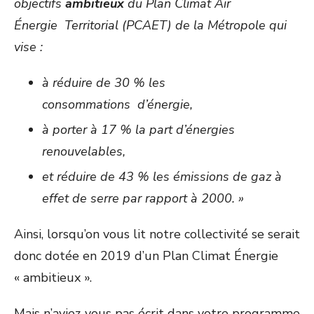
objectifs
ambitieux
du Plan Climat Air
Énergie Territorial (PCAET) de la Métropole qui
vise :
à réduire de 30 % les
consommations d’énergie,
à porter à 17 % la part d’énergies
renouvelables,
et réduire de 43 % les émissions de gaz à
effet de serre par rapport à 2000. »
Ainsi, lorsqu’on vous lit notre collectivité se serait
donc dotée en 2019 d’un Plan Climat Énergie
« ambitieux ».
Mais n’aviez-vous pas écrit dans votre programme