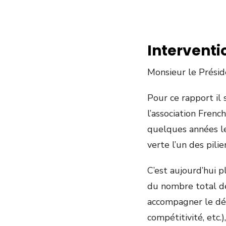
Intervent
Monsieur le Présid
Pour ce rapport il
l’association Fren
quelques années le
verte l’un des pil
C’est aujourd’hui 
du nombre total des
accompagner le dév
compétitivité, etc