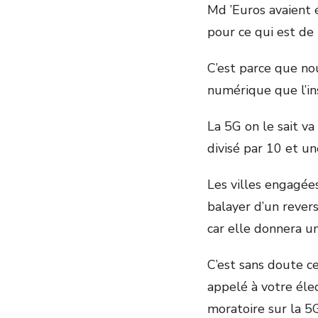
Md ’Euros avaient 
pour ce qui est de 
C’est parce que no
numérique que l’in
La 5G on le sait va
divisé par 10 et un
Les villes engagé
balayer d’un rever
car elle donnera un
C’est sans doute c
appelé à votre éle
moratoire sur la 5G