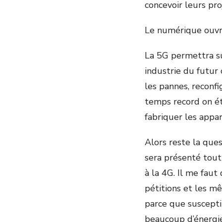
concevoir leurs pro
Le numérique ouvri
La 5G permettra su
industrie du futur
les pannes, reconf
temps record on ét
fabriquer les appa
Alors reste la ques
sera présenté tout 
à la 4G. Il me faut
pétitions et les m
parce que susceptib
beaucoup d’énergie