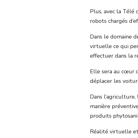
Plus, avec la Télé 
robots chargés d’e
Dans le domaine de
virtuelle ce qui pe
effectuer dans la r
Elle sera au cœur de
déplacer les voitu
Dans l’agriculture
manière préventive 
produits phytosanit
Réalité virtuelle 