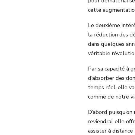
pour dématérialise
cette augmentatio
Le deuxième intérê
la réduction des dé
dans quelques anné
véritable révolution
Par sa capacité à 
d’absorber des donn
temps réel, elle v
comme de notre vi
D’abord puisqu’on m
reviendrai, elle of
assister à distance