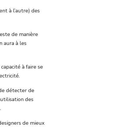
ent à l’autre) des
geste de manière
n aura à les
 capacité à faire se
ctricité.
 de détecter de
utilisation des
.
 designers de mieux