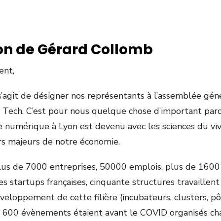
ion de Gérard Collomb
ent,
 s’agit de désigner nos représentants à l’assemblée gén
ch Tech. C’est pour nous quelque chose d’important parc
 numérique à Lyon est devenu avec les sciences du viv
iers majeurs de notre économie.
plus de 7000 entreprises, 50000 emplois, plus de 1600
 startups françaises, cinquante structures travaillent
eloppement de cette filière (incubateurs, clusters, p
.), 600 évènements étaient avant le COVID organisés c