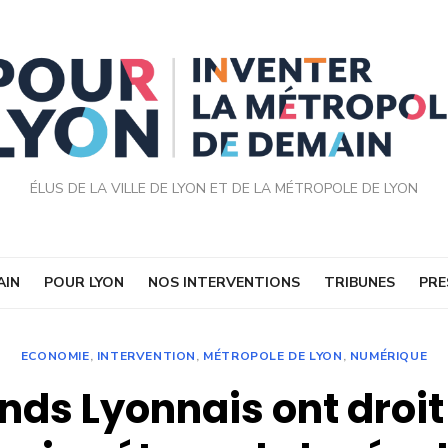
ÉLUS DE LA VILLE DE LYON ET DE LA MÉTROPOLE DE LYON
AIN
POUR LYON
NOS INTERVENTIONS
TRIBUNES
PRE
ECONOMIE
,
INTERVENTION
,
MÉTROPOLE DE LYON
,
NUMÉRIQUE
nds Lyonnais ont droit 