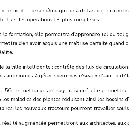
chirurgie, il pourra même guider à distance (d’un contin
ffectuer les opérations les plus complexes.
 la formation, elle permettra d’apprendre tel ou tel 
rmettra d’en avoir acquis une maîtrise parfaite quand o
éalité.
 la ville intelligente : contrôle des flux de circulation,
res autonomes, à gérer mieux nos réseaux d’eau ou d’éle
, la 5G permettra un arrosage raisonné, elle permettra
les maladies des plantes réduisant ainsi les besoins d’
aires, les nouveaux tracteurs pourront travailler seuls
et réalité augmentée permettront aux architectes, aux