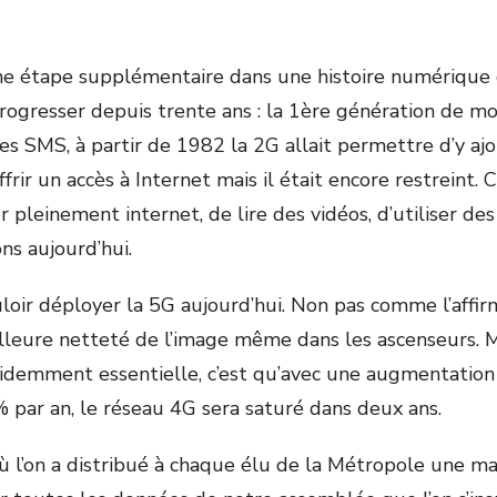
une étape supplémentaire dans une histoire numérique q
rogresser depuis trente ans : la 1
ère
génération de mob
es SMS, à partir de 1982 la 2G allait permettre d’y a
frir un accès à Internet mais il était encore restreint. C
r pleinement internet, de lire des vidéos, d’utiliser des
ns aujourd’hui.
loir déployer la 5G aujourd’hui. Non pas comme l’affir
lleure netteté de l’image même dans les ascenseurs. 
videmment essentielle, c’est qu’avec une augmentati
par an, le réseau 4G sera saturé dans deux ans.
 où l’on a distribué à chaque élu de la Métropole une m