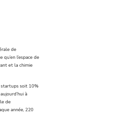
érale de
e qu’en l’espace de
ant et la chimie
 startups soit 10%
 aujourd’hui à
ôle de
haque année, 220