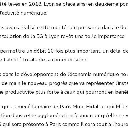
été levés en 2018. Lyon se place ainsi en deuxième posi
l’activité numérique.
us avons réalisé cette montée en puissance dans le d
stallation de la 5G à Lyon revêt une telle importance.
 permettre un débit 10 fois plus important, un délai d
e fiabilité totale de la communication.
es dans le développement de l’économie numérique ne 
s de main le nouveau progrès que va représenter l’insta
e productivité plus forte à ceux qui pourront en bénéfi
e qui a amené la maire de Paris Mme Hidalgo, qui M. le
ction dans cette agglomération, à annoncer qu’elle ne v
 qui sera présenté à Paris comme il sera tout à l’heur