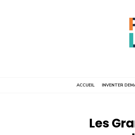
Skip
to
content
ACCUEIL
INVENTER DEM
Les Gra