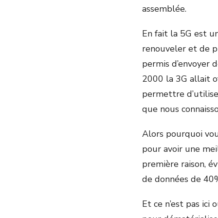
assemblée.
En fait la 5G est 
renouveler et de p
permis d’envoyer d
2000 la 3G allait of
permettre d’utilise
que nous connaisso
Alors pourquoi vou
pour avoir une mei
première raison, é
de données de 40% 
Et ce n’est pas ici