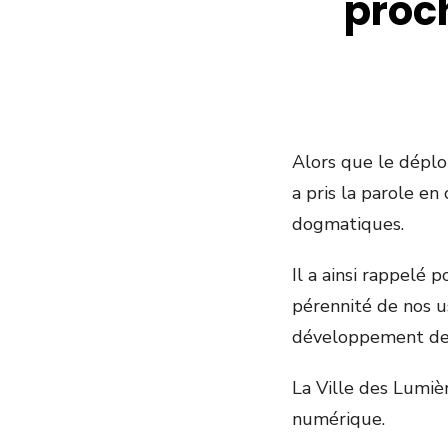
proch
Alors que le dépl
a pris la parole e
dogmatiques.
Il a ainsi rappelé 
pérennité de nos u
développement de 
La Ville des Lumiè
numérique.