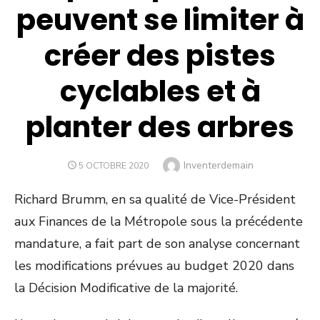
peuvent se limiter à
créer des pistes
cyclables et à
planter des arbres
Author
Inventerdemain
POSTED
5 OCTOBRE 2020
ON
Richard Brumm, en sa qualité de Vice-Président
aux Finances de la Métropole sous la précédente
mandature, a fait part de son analyse concernant
les modifications prévues au budget 2020 dans
la Décision Modificative de la majorité.