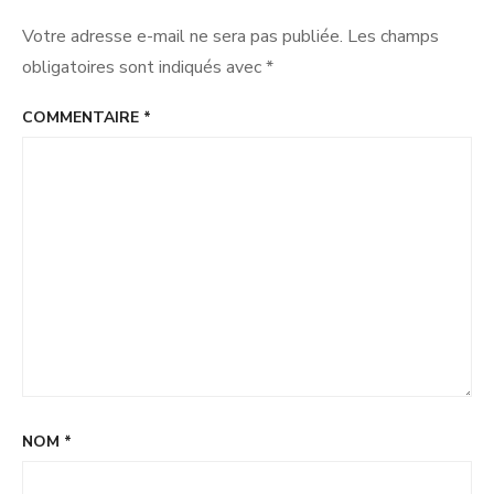
doivent
Votre adresse e-mail ne sera pas publiée.
Les champs
être
amplifiées »
obligatoires sont indiqués avec
*
COMMENTAIRE
*
NOM
*