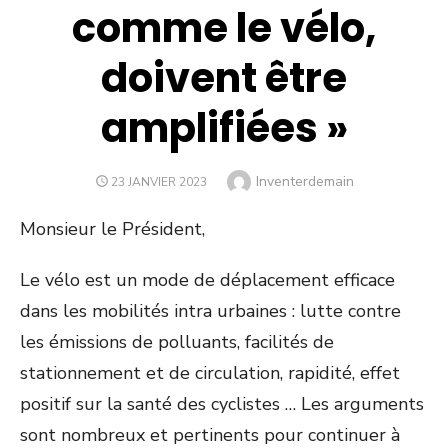
comme le vélo,
doivent être
amplifiées »
Author
Inventerdemain
POSTED
23 JANVIER 2023
ON
Monsieur le Président,
Le vélo est un mode de déplacement efficace
dans les mobilités intra urbaines : lutte contre
les émissions de polluants, facilités de
stationnement et de circulation, rapidité, effet
positif sur la santé des cyclistes … Les arguments
sont nombreux et pertinents pour continuer à