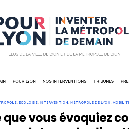
ÉLUS DE LA VILLE DE LYON ET DE LA MÉTROPOLE DE LYON
AIN
POUR LYON
NOS INTERVENTIONS
TRIBUNES
PRE
ÉTROPOLE
,
ECOLOGIE
,
INTERVENTION
,
MÉTROPOLE DE LYON
,
MOBILIT
 ce que vous évoquiez c