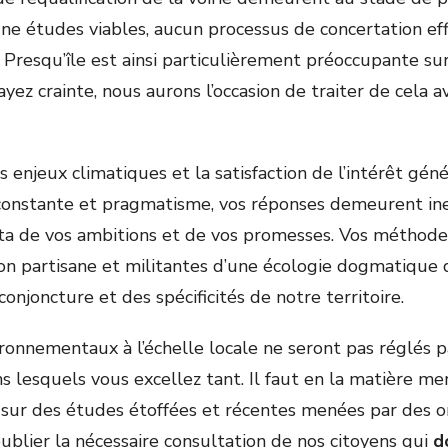
ne études viables, aucun processus de concertation eff
 Presqu’île est ainsi particulièrement préoccupante s
yez crainte, nous aurons l’occasion de traiter de cela 
 enjeux climatiques et la satisfaction de l’intérêt gén
 constante et pragmatisme, vos réponses demeurent ine
ata de vos ambitions et de vos promesses. Vos méthode
on partisane et militantes d’une écologie dogmatique
 conjoncture et des spécificités de notre territoire.
ironnementaux à l’échelle locale ne seront pas réglés 
 lesquels vous excellez tant. Il faut en la matière me
 sur des études étoffées et récentes menées par des 
ublier la nécessaire consultation de nos citoyens qui
d