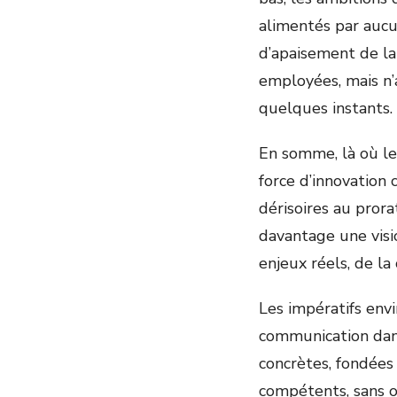
alimentés par aucu
d’apaisement de la
employées, mais n’a
quelques instants.
En somme, là où les
force d’innovation
dérisoires au pror
davantage une visi
enjeux réels, de la
Les impératifs env
communication dans
concrètes, fondées
compétents, sans o