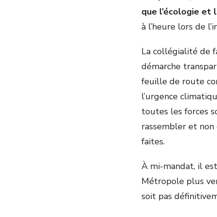
que l’écologie et 
à l’heure lors de 
La collégialité de 
démarche transpart
feuille de route c
l’urgence climatiqu
toutes les forces s
rassembler et non 
faites.
À mi-mandat, il est
Métropole plus ver
soit pas définitiv