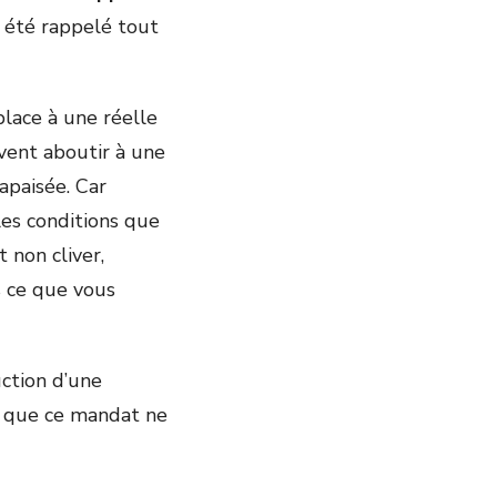
a été rappelé tout
place à une réelle
ivent aboutir à une
apaisée. Car
les conditions que
 non cliver,
s ce que vous
uction d’une
in que ce mandat ne