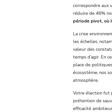
correspondre aux va
réduire de 48% nos
période pivot, où 
La crise environnem
les échelles, nota
valeur des constat
temps d’agir. En ce
place de politique
écosystème, nos sol
atmosphère.
Votre élection fut
prétention de sauv
efficacité ambitie