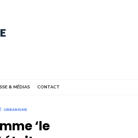
SSE & MÉDIAS
CONTACT
É
,
URBANISME
omme ‘le