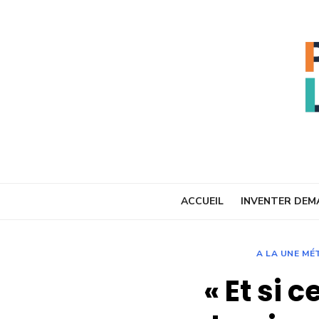
Skip
to
content
ACCUEIL
INVENTER DEM
A LA UNE M
« Et si