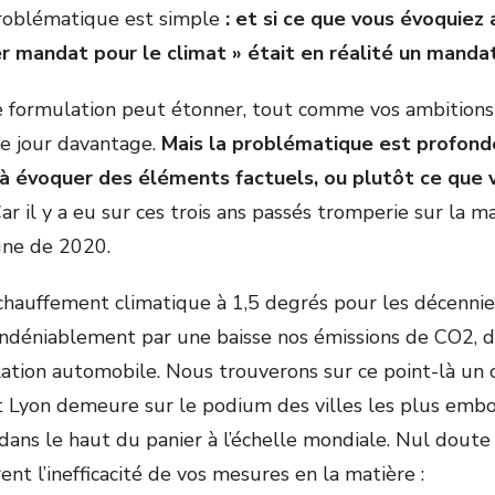
 problématique est simple
: et si ce que vous évoquiez 
r mandat pour le climat » était en réalité un manda
e formulation peut étonner, tout comme vos ambitions 
e jour davantage.
Mais la problématique est profonde
i à évoquer des éléments factuels, ou plutôt ce que 
Car il y a eu sur ces trois ans passés tromperie sur la
ne de 2020.
échauffement climatique à 1,5 degrés pour les décennie
indéniablement par une baisse nos émissions de CO2, d
ulation automobile. Nous trouverons sur ce point-là un
t Lyon demeure sur le podium des villes les plus embo
 dans le haut du panier à l’échelle mondiale. Nul doute
nt l’inefficacité de vos mesures en la matière :