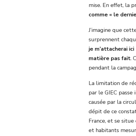
mise. En effet, la
comme « le dernie
J’imagine que cett
surprennent chaqu
je m’attacherai ic
matière pas fait
. 
pendant la campag
La limitation de r
par le GIEC passe 
causée par la circ
dépit de ce consta
France, et se situe
et habitants mesure