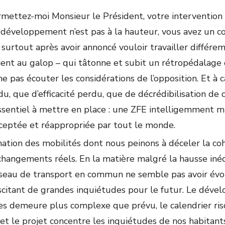
mettez-moi Monsieur le Président, votre intervention 
 développement n’est pas à la hauteur, vous avez un
 surtout après avoir annoncé vouloir travailler différe
vient au galop – qui tâtonne et subit un rétropédalage
ne pas écouter les considérations de l’opposition. Et à
, que d’efficacité perdu, que de décrédibilisation de 
sentiel à mettre en place : une ZFE intelligemment m
acceptée et réappropriée par tout le monde.
ation des mobilités dont nous peinons à déceler la co
 changements réels. En la matière malgré la hausse in
eau de transport en commun ne semble pas avoir évo
scitant de grandes inquiétudes pour le futur. Le dév
ses demeure plus complexe que prévu, le calendrier ris
et le projet concentre les inquiétudes de nos habitant