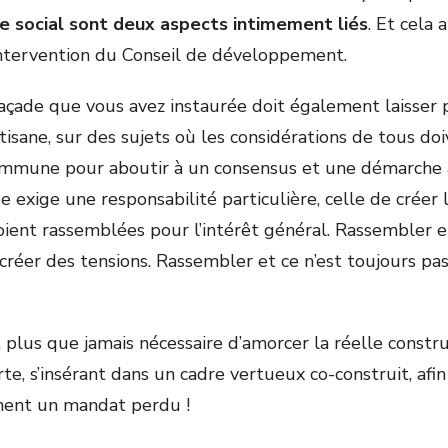
le social sont deux aspects intimement liés
. Et cela 
l’intervention du Conseil de développement.
façade que vous avez instaurée doit également laisser 
isane, sur des sujets où les considérations de tous do
ommune pour aboutir à un consensus et une démarche 
e exige une responsabilité particulière, celle de créer 
oient rassemblées pour l’intérêt général. Rassembler et
créer des tensions. Rassembler et ce n’est toujours pa
 plus que jamais nécessaire d’amorcer la réelle constr
te, s’insérant dans un cadre vertueux co-construit, af
ement un mandat perdu !